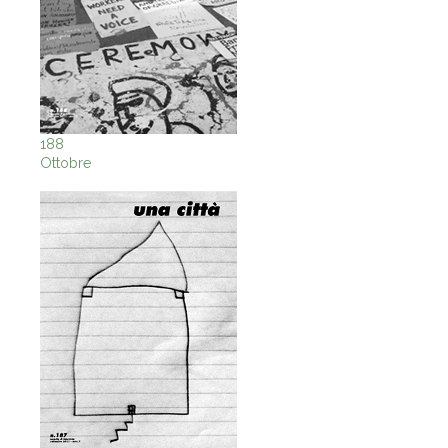
188
Ottobre