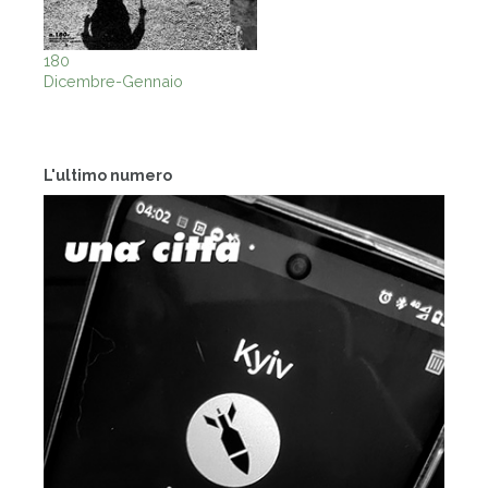
180
Dicembre-Gennaio
L'ultimo numero