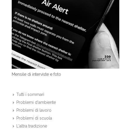
Mensile di interviste e foto
Tutti i sommari
Problemi d'ambiente
Problemi di lavoro
Problemi di scuola
L'altra tradizione