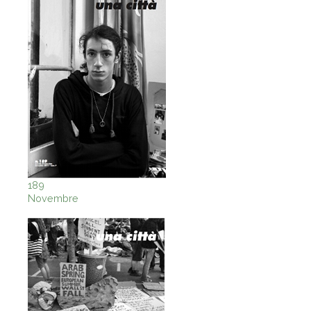
189
Novembre