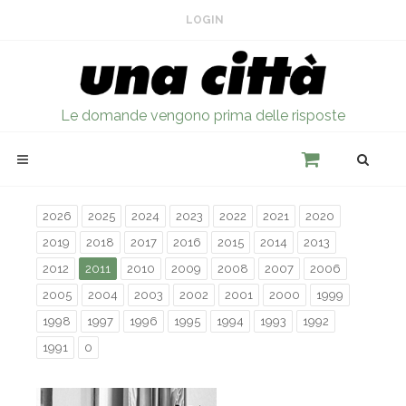
LOGIN
Le domande vengono prima delle risposte
2026
2025
2024
2023
2022
2021
2020
2019
2018
2017
2016
2015
2014
2013
2012
2011
2010
2009
2008
2007
2006
2005
2004
2003
2002
2001
2000
1999
1998
1997
1996
1995
1994
1993
1992
1991
0