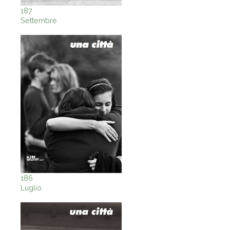
187
Settembre
186
Luglio