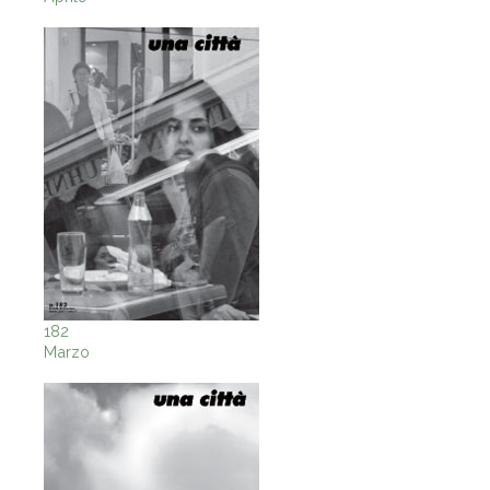
182
Marzo