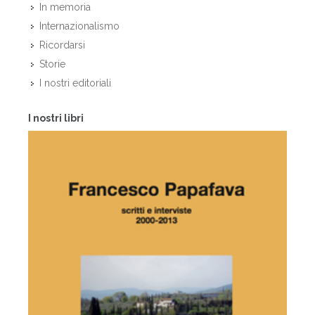
In memoria
Internazionalismo
Ricordarsi
Storie
I nostri editoriali
I nostri libri