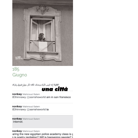
185
Giugno