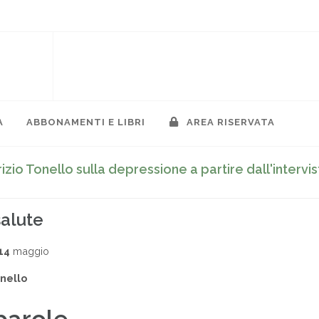
A
ABBONAMENTI E LIBRI
AREA RISERVATA
izio Tonello sulla depressione a partire dall'intervis
salute
14
maggio
onello