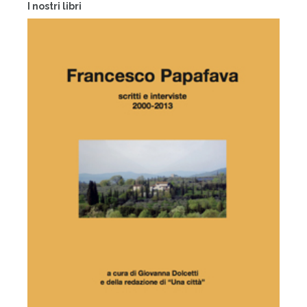
I nostri libri