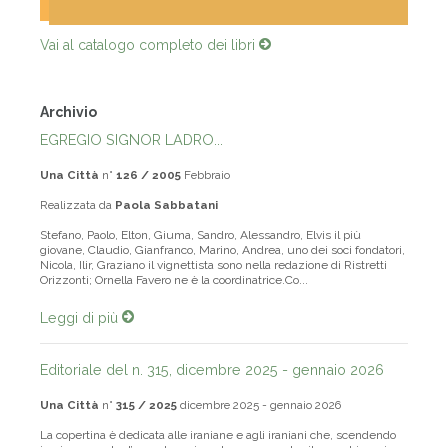
Vai al catalogo completo dei libri
Archivio
EGREGIO SIGNOR LADRO...
Una Città
n°
126 / 2005
Febbraio
Realizzata da
Paola Sabbatani
Stefano, Paolo, Elton, Giuma, Sandro, Alessandro, Elvis il più
giovane, Claudio, Gianfranco, Marino, Andrea, uno dei soci fondatori,
Nicola, Ilir, Graziano il vignettista sono nella redazione di Ristretti
Orizzonti; Ornella Favero ne è la coordinatrice.Co...
Leggi di più
Editoriale del n. 315, dicembre 2025 - gennaio 2026
Una Città
n°
315 / 2025
dicembre 2025 - gennaio 2026
La copertina è dedicata alle iraniane e agli iraniani che, scendendo