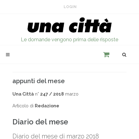
LOGIN
Le domande vengono prima delle risposte
appunti del mese
Una Città
n°
247 / 2018
marzo
Articolo di
Redazione
Diario del mese
Diario del mese di marzo 2018