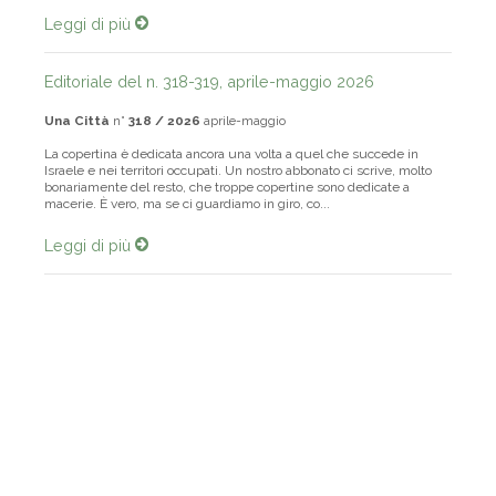
Leggi di più
Editoriale del n. 318-319, aprile-maggio 2026
Una Città
n°
318 / 2026
aprile-maggio
La copertina è dedicata ancora una volta a quel che succede in
Israele e nei territori occupati. Un nostro abbonato ci scrive, molto
bonariamente del resto, che troppe copertine sono dedicate a
macerie. È vero, ma se ci guardiamo in giro, co...
Leggi di più