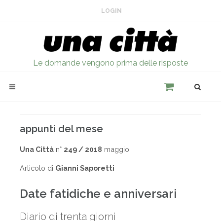
LOGIN
Le domande vengono prima delle risposte
appunti del mese
Una Città
n°
249 / 2018
maggio
Articolo di
Gianni Saporetti
Date fatidiche e anniversari
Diario di trenta giorni