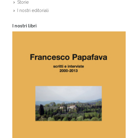
Storie
I nostri editoriali
I nostri libri