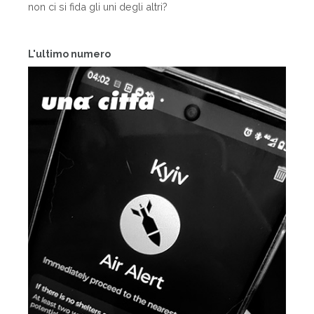
non ci si fida gli uni degli altri?
L'ultimo numero