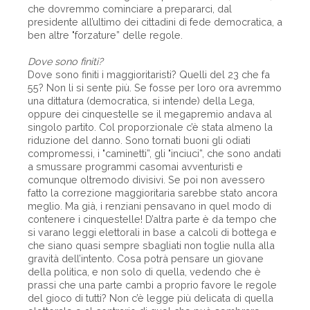
che dovremmo cominciare a prepararci, dal
presidente all’ultimo dei cittadini di fede democratica, a
ben altre "forzature” delle regole.
Dove sono finiti?
Dove sono finiti i maggioritaristi? Quelli del 23 che fa
55? Non li si sente più. Se fosse per loro ora avremmo
una dittatura (democratica, si intende) della Lega,
oppure dei cinquestelle se il megapremio andava al
singolo partito. Col proporzionale c’è stata almeno la
riduzione del danno. Sono tornati buoni gli odiati
compromessi, i "caminetti”, gli "inciuci”, che sono andati
a smussare programmi casomai avventuristi e
comunque oltremodo divisivi. Se poi non avessero
fatto la correzione maggioritaria sarebbe stato ancora
meglio. Ma già, i renziani pensavano in quel modo di
contenere i cinquestelle! D’altra parte è da tempo che
si varano leggi elettorali in base a calcoli di bottega e
che siano quasi sempre sbagliati non toglie nulla alla
gravità dell’intento. Cosa potrà pensare un giovane
della politica, e non solo di quella, vedendo che è
prassi che una parte cambi a proprio favore le regole
del gioco di tutti? Non c’è legge più delicata di quella