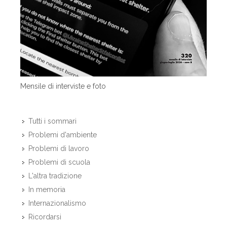
Mensile di interviste e foto
Tutti i sommari
Problemi d'ambiente
Problemi di lavoro
Problemi di scuola
L'altra tradizione
In memoria
Internazionalismo
Ricordarsi