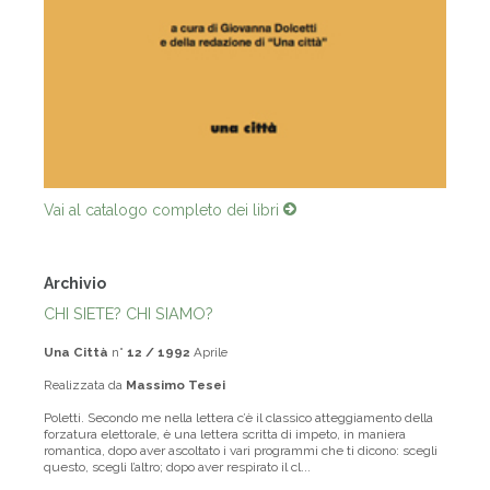
Vai al catalogo completo dei libri
Archivio
CHI SIETE? CHI SIAMO?
Una Città
n°
12 / 1992
Aprile
Realizzata da
Massimo Tesei
Poletti. Secondo me nella lettera c’è il classico atteggiamento della
forzatura elettorale, è una lettera scritta di impeto, in maniera
romantica, dopo aver ascoltato i vari programmi che ti dicono: scegli
questo, scegli l’altro; dopo aver respirato il cl...