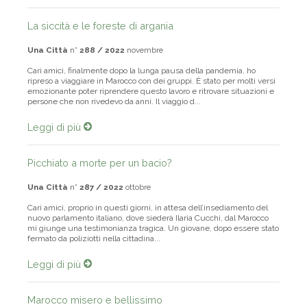
La siccità e le foreste di argania
Una Città
n°
288 / 2022
novembre
Cari amici, finalmente dopo la lunga pausa della pandemia, ho
ripreso a viaggiare in Marocco con dei gruppi. È stato per molti versi
emozionante poter riprendere questo lavoro e ritrovare situazioni e
persone che non rivedevo da anni. Il viaggio d...
Leggi di più
Picchiato a morte per un bacio?
Una Città
n°
287 / 2022
ottobre
Cari amici, proprio in questi giorni, in attesa dell’insediamento del
nuovo parlamento italiano, dove siederà Ilaria Cucchi, dal Marocco
mi giunge una testimonianza tragica. Un giovane, dopo essere stato
fermato da poliziotti nella cittadina...
Leggi di più
Marocco misero e bellissimo