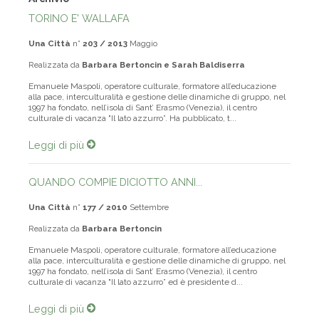
Archivio
TORINO E' WALLAFA
Una Città
n°
203 / 2013
Maggio
Realizzata da
Barbara Bertoncin e Sarah Baldiserra
Emanuele Maspoli, operatore culturale, formatore all’educazione
alla pace, interculturalità e gestione delle dinamiche di gruppo, nel
1997 ha fondato, nell’isola di Sant’ Erasmo (Venezia), il centro
culturale di vacanza "Il lato azzurro”. Ha pubblicato, t...
Leggi di più
QUANDO COMPIE DICIOTTO ANNI...
Una Città
n°
177 / 2010
Settembre
Realizzata da
Barbara Bertoncin
Emanuele Maspoli, operatore culturale, formatore all’educazione
alla pace, interculturalità e gestione delle dinamiche di gruppo, nel
1997 ha fondato, nell’isola di Sant’ Erasmo (Venezia), il centro
culturale di vacanza "Il lato azzurro” ed è presidente d...
Leggi di più