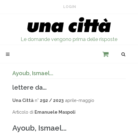
LOGIN
Le domande vengono prima delle risposte
Ayoub, Ismael...
lettere da...
Una Città
n°
292 / 2023
aprile-maggio
Articolo di
Emanuele Maspoli
Ayoub, Ismael...