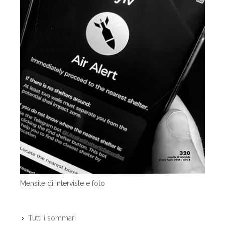
Mensile di interviste e foto
Tutti i sommari