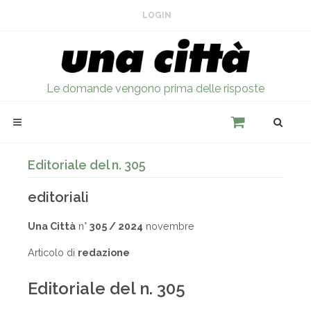
LOGIN
Le domande vengono prima delle risposte
Editoriale del n. 305
editoriali
Una Città
n°
305 / 2024
novembre
Articolo di
redazione
Editoriale del n. 305