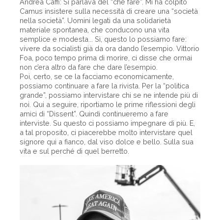
Andrea Caffi: Si parlava del “che fare”. Mi ha colpito
Camus insistere sulla necessità di creare una “società
nella società”. Uomini legati da una solidarietà
materiale spontanea, che conducono una vita
semplice e modesta... Sì, questo lo possiamo fare:
vivere da socialisti già da ora dando l’esempio. Vittorio
Foa, poco tempo prima di morire, ci disse che ormai
non c’era altro da fare che dare l’esempio.
Poi, certo, se ce la facciamo economicamente,
possiamo continuare a fare la rivista. Per la “politica
grande”, possiamo intervistare chi se ne intende più di
noi. Qui a seguire, riportiamo le prime riflessioni degli
amici di “Dissent”. Quindi continueremo a fare
interviste. Su questo ci possiamo impegnare di più. E,
a tal proposito, ci piacerebbe molto intervistare quel
signore qui a fianco, dal viso dolce e bello. Sulla sua
vita e sul perché di quel berretto.