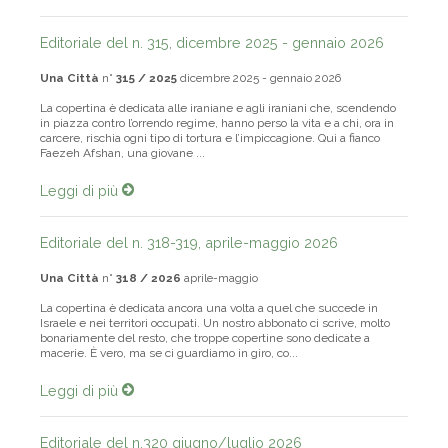
Editoriale del n. 315, dicembre 2025 - gennaio 2026
Una Città
n°
315 / 2025
dicembre 2025 - gennaio 2026
La copertina è dedicata alle iraniane e agli iraniani che, scendendo
in piazza contro l’orrendo regime, hanno perso la vita e a chi, ora in
carcere, rischia ogni tipo di tortura e l’impiccagione. Qui a fianco
Faezeh Afshan, una giovane ...
Leggi di più
Editoriale del n. 318-319, aprile-maggio 2026
Una Città
n°
318 / 2026
aprile-maggio
La copertina è dedicata ancora una volta a quel che succede in
Israele e nei territori occupati. Un nostro abbonato ci scrive, molto
bonariamente del resto, che troppe copertine sono dedicate a
macerie. È vero, ma se ci guardiamo in giro, co...
Leggi di più
Editoriale del n.320 giugno/luglio 2026