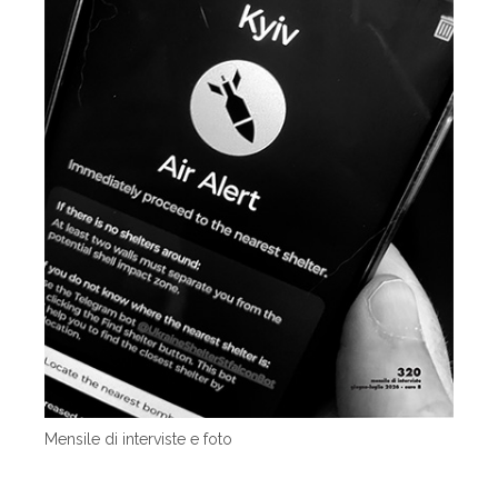
Mensile di interviste e foto