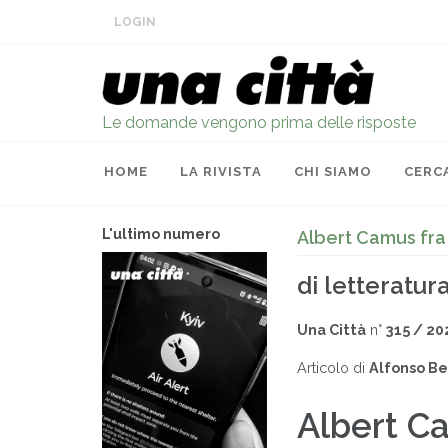
LOGIN
Le domande vengono prima delle risposte
HOME
LA RIVISTA
CHI SIAMO
CERC
L'ultimo numero
Albert Camus fra 
di letteratura
Una Città
n°
315 / 20
Articolo di
Alfonso Be
Albert Ca