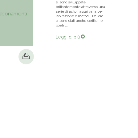
si sono sviluppate
brillantemente attraverso una
serie di autori assai varia per
bbonamenti
ispirazione e metodi. Tra loro
ci sono stati anche scrittori e
poeti ...
Leggi di più