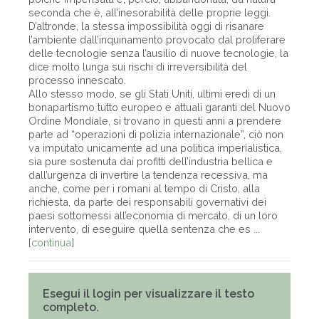
seconda che è, all’inesorabilità delle proprie leggi.
D’altronde, la stessa impossibilità oggi di risanare
l’ambiente dall’inquinamento provocato dal proliferare
delle tecnologie senza l’ausilio di nuove tecnologie, la
dice molto lunga sui rischi di irreversibilità del
processo innescato.
Allo stesso modo, se gli Stati Uniti, ultimi eredi di un
bonapartismo tutto europeo e attuali garanti del Nuovo
Ordine Mondiale, si trovano in questi anni a prendere
parte ad “operazioni di polizia internazionale”, ciò non
va imputato unicamente ad una politica imperialistica,
sia pure sostenuta dai profitti dell’industria bellica e
dall’urgenza di invertire la tendenza recessiva, ma
anche, come per i romani al tempo di Cristo, alla
richiesta, da parte dei responsabili governativi dei
paesi sottomessi all’economia di mercato, di un loro
intervento, di eseguire quella sentenza che es ...
[
continua
]
Esegui il login per visualizzare il testo
completo.