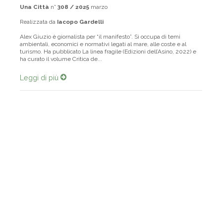
Una Città
n°
308 / 2025
marzo
Realizzata da
Iacopo Gardelli
Alex Giuzio è giornalista per “il manifesto”. Si occupa di temi
ambientali, economici e normativi legati al mare, alle coste e al
turismo. Ha pubblicato La linea fragile (Edizioni dell’Asino, 2022) e
ha curato il volume Critica de...
Leggi di più