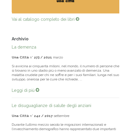
Vai al catalogo completo dei libri
Archivio
La demenza
Una Città
n°
273 / 2021
marzo
Si avvicina ai cinquanta milioni, nel mondo, il numero di persone che
si trovano in uno stadio più o meno avanzato di demenza. Una
malattia crudele per chi ne soffre e per i suoi familiari, lunga nel suo
sviluppo, onerosa per le cure che richiede, ...
Leggi di più
Le disuguaglianze di salute degli anziani
Una Città
n°
242 / 2017
settembre
Durante l’ultimo mezzo secolo le migrazioni internazionali e