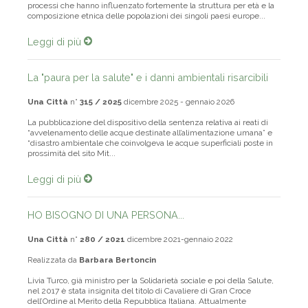
l’invecchiamento demografico hanno rappresentato due importanti
processi che hanno influenzato fortemente la struttura per età e la
composizione etnica delle popolazioni dei singoli paesi europe...
Leggi di più
La "paura per la salute" e i danni ambientali risarcibili
Una Città
n°
315 / 2025
dicembre 2025 - gennaio 2026
La pubblicazione del dispositivo della sentenza relativa ai reati di
“avvelenamento delle acque destinate all’alimentazione umana” e
“disastro ambientale che coinvolgeva le acque superficiali poste in
prossimità del sito Mit...
Leggi di più
HO BISOGNO DI UNA PERSONA...
Una Città
n°
280 / 2021
dicembre 2021-gennaio 2022
Realizzata da
Barbara Bertoncin
Livia Turco, già ministro per la Solidarietà sociale e poi della Salute,
nel 2017 è stata insignita del titolo di Cavaliere di Gran Croce