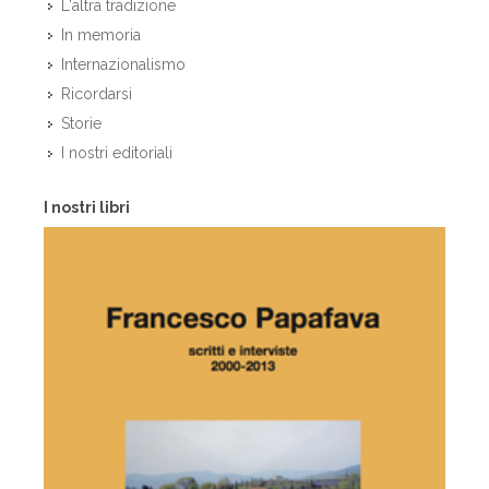
L'altra tradizione
In memoria
Internazionalismo
Ricordarsi
Storie
I nostri editoriali
I nostri libri