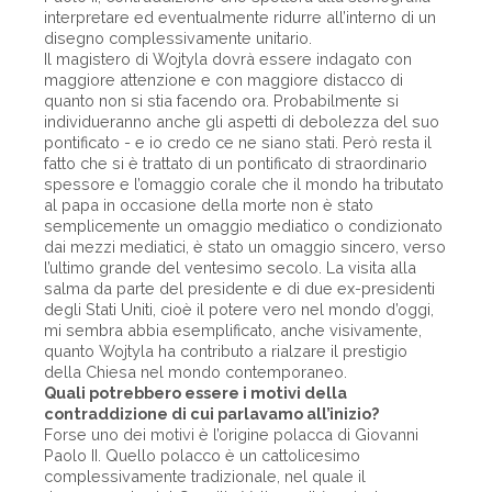
interpretare ed eventualmente ridurre all’interno di un
disegno complessivamente unitario.
Il magistero di Wojtyla dovrà essere indagato con
maggiore attenzione e con maggiore distacco di
quanto non si stia facendo ora. Probabilmente si
individueranno anche gli aspetti di debolezza del suo
pontificato - e io credo ce ne siano stati. Però resta il
fatto che si è trattato di un pontificato di straordinario
spessore e l’omaggio corale che il mondo ha tributato
al papa in occasione della morte non è stato
semplicemente un omaggio mediatico o condizionato
dai mezzi mediatici, è stato un omaggio sincero, verso
l’ultimo grande del ventesimo secolo. La visita alla
salma da parte del presidente e di due ex-presidenti
degli Stati Uniti, cioè il potere vero nel mondo d’oggi,
mi sembra abbia esemplificato, anche visivamente,
quanto Wojtyla ha contributo a rialzare il prestigio
della Chiesa nel mondo contemporaneo.
Quali potrebbero essere i motivi della
contraddizione di cui parlavamo all’inizio?
Forse uno dei motivi è l’origine polacca di Giovanni
Paolo II. Quello polacco è un cattolicesimo
complessivamente tradizionale, nel quale il