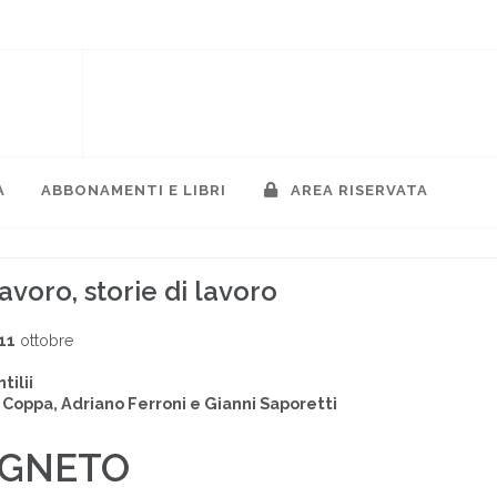
A
ABBONAMENTI E LIBRI
AREA RISERVATA
avoro, storie di lavoro
11
ottobre
tilii
 Coppa, Adriano Ferroni e Gianni Saporetti
AGNETO