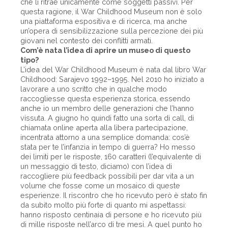
che li ritrae unicamente come soggetti passivi. Per
questa ragione, il War Childhood Museum non è solo
una piattaforma espositiva e di ricerca, ma anche
un’opera di sensibilizzazione sulla percezione dei più
giovani nel contesto dei conflitti armati.
Com’è nata l’idea di aprire un museo di questo
tipo?
L’idea del War Childhood Museum è nata dal libro War
Childhood: Sarajevo 1992–1995. Nel 2010 ho iniziato a
lavorare a uno scritto che in qualche modo
raccogliesse questa esperienza storica, essendo
anche io un membro delle generazioni che ­l’hanno
vissuta. A giugno ho quindi fatto una sorta di call, di
chiamata online aperta alla libera partecipazione,
incentrata attorno a una semplice domanda: cos’è
stata per te l’infanzia in tempo di guerra? Ho messo
dei limiti per le risposte, 160 caratteri (l’equivalente di
un messaggio di testo, diciamo) con l’idea di
raccogliere più feedback possibili per dar vita a un
volume che fosse come un mosaico di queste
esperienze. Il riscontro che ho ricevuto però è stato fin
da subito molto più forte di quanto mi aspettassi:
hanno risposto centinaia di persone e ho ricevuto più
di mille risposte nell’arco di tre mesi. A quel punto ho