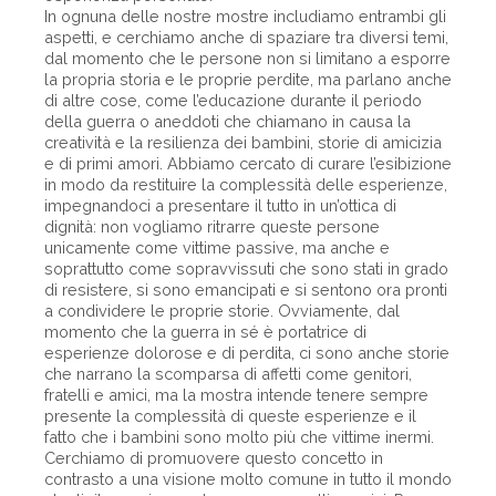
In ognuna delle nostre mostre includiamo entrambi gli
aspetti, e cerchiamo anche di spaziare tra diversi temi,
dal momento che le persone non si limitano a esporre
la propria storia e le proprie perdite, ma parlano anche
di altre cose, come l’educazione durante il periodo
della guerra o aneddoti che chiamano in causa la
creatività e la resilienza dei bambini, storie di amicizia
e di primi amori. Abbiamo cercato di curare l’esibizione
in modo da restituire la complessità delle esperienze,
impegnandoci a presentare il tutto in un’ottica di
dignità: non vogliamo ritrarre queste persone
unicamente come vittime passive, ma anche e
soprattutto come sopravvissuti che sono stati in grado
di resistere, si sono emancipati e si sentono ora pronti
a condividere le proprie storie. Ovviamente, dal
momento che la guerra in sé è portatrice di
esperienze dolorose e di perdita, ci sono anche storie
che narrano la scomparsa di affetti come genitori,
fratelli e amici, ma la mostra intende tenere sempre
presente la complessità di queste esperienze e il
fatto che i bambini sono molto più che vittime inermi.
Cerchiamo di promuovere questo concetto in
contrasto a una visione molto comune in tutto il mondo