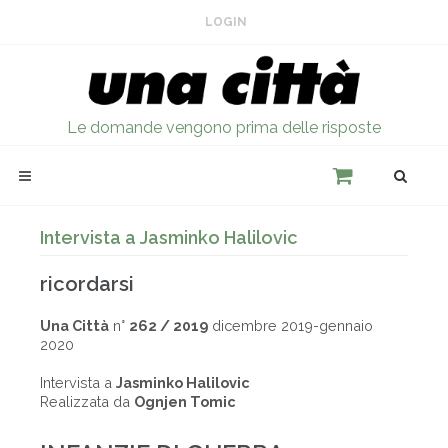
LOGIN
Le domande vengono prima delle risposte
Intervista a Jasminko Halilovic
ricordarsi
Una Città
n°
262 / 2019
dicembre 2019-gennaio
2020
Intervista a
Jasminko Halilovic
Realizzata da
Ognjen Tomic