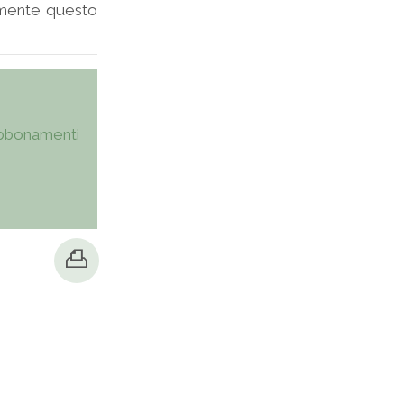
lmente questo
bbonamenti