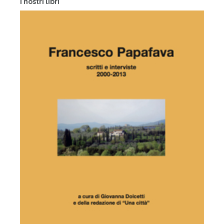
I nostri libri