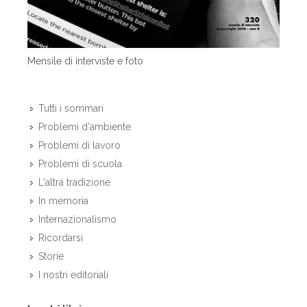
Mensile di interviste e foto
Tutti i sommari
Problemi d'ambiente
Problemi di lavoro
Problemi di scuola
L'altra tradizione
In memoria
Internazionalismo
Ricordarsi
Storie
I nostri editoriali