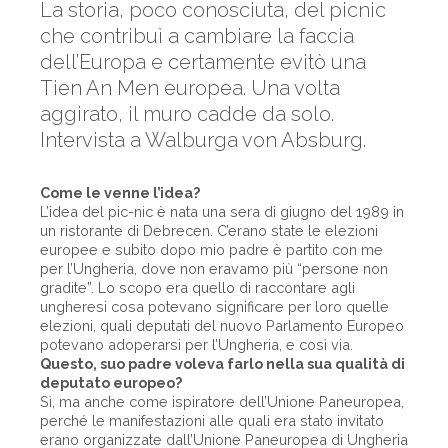
La storia, poco conosciuta, del picnic
che contribuì a cambiare la faccia
dell’Europa e certamente evitò una
Tien An Men europea. Una volta
aggirato, il muro cadde da solo.
Intervista a Walburga von Absburg.
Come le venne l’idea?
L’idea del pic-nic è nata una sera di giugno del 1989 in
un ristorante di Debrecen. C’erano state le elezioni
europee e subito dopo mio padre è partito con me
per l’Ungheria, dove non eravamo più “persone non
gradite”. Lo scopo era quello di raccontare agli
ungheresi cosa potevano significare per loro quelle
elezioni, quali deputati del nuovo Parlamento Europeo
potevano adoperarsi per l’Ungheria, e così via.
Questo, suo padre voleva farlo nella sua qualità di
deputato europeo?
Sì, ma anche come ispiratore dell’Unione Paneuropea,
perché le manifestazioni alle quali era stato invitato
erano organizzate dall’Unione Paneuropea di Ungheria