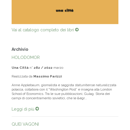
Vai al catalogo completo dei libri
Archivio
HOLODOMOR
Una Città
n°
282 / 2022
marzo
Realizzata da
Massimo Parizzi
Anne Applebaum, giornalista e saggista statunitense naturalizzata
polacca, collabora con il “Washington Post” e insegna alla London
School of Economics. Tra le sue pubblicazioni, Gulag. Storia dei
campi di concentramento sovietici, che le &egr...
Leggi di più
QUEI VAGONI