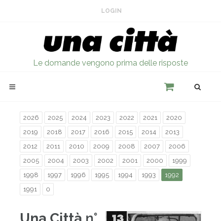
LOGIN
Le domande vengono prima delle risposte
2026
2025
2024
2023
2022
2021
2020
2019
2018
2017
2016
2015
2014
2013
2012
2011
2010
2009
2008
2007
2006
2005
2004
2003
2002
2001
2000
1999
1998
1997
1996
1995
1994
1993
1992
1991
0
Una Città
n°