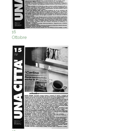
16
Ottobre