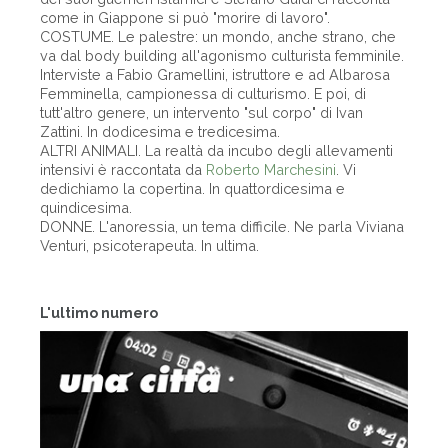
come in Giappone si può "morire di lavoro".
COSTUME. Le palestre: un mondo, anche strano, che
va dal body building all'agonismo culturista femminile.
Interviste a Fabio Gramellini, istruttore e ad Albarosa
Femminella, campionessa di culturismo. E poi, di
tutt'altro genere, un intervento "sul corpo" di Ivan
Zattini. In dodicesima e tredicesima.
ALTRI ANIMALI. La realtà da incubo degli allevamenti
intensivi è raccontata da
Roberto Marchesini
. Vi
dedichiamo la copertina. In quattordicesima e
quindicesima.
DONNE. L'anoressia, un tema difficile. Ne parla Viviana
Venturi, psicoterapeuta. In ultima.
L'ultimo numero