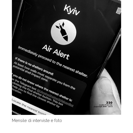
Mensile di interviste e foto