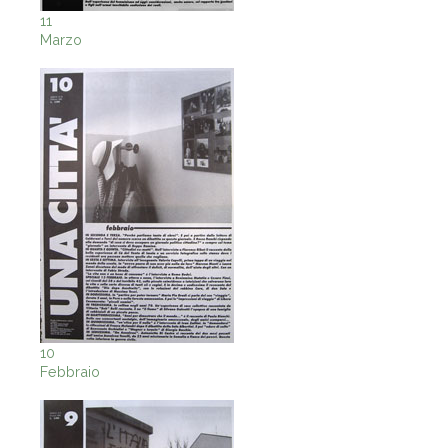
11
Marzo
10
Febbraio