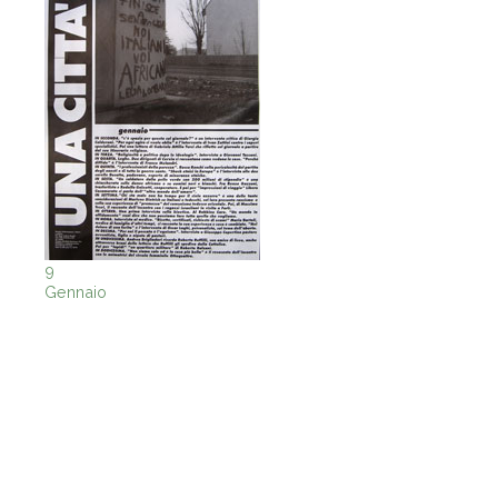
9
Gennaio