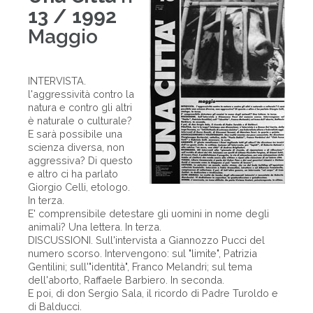
13 / 1992
Maggio
INTERVISTA.
l'aggressività contro la
natura e contro gli altri
è naturale o culturale?
E sarà possibile una
scienza diversa, non
aggressiva? Di questo
e altro ci ha parlato
Giorgio Celli, etologo.
In terza.
E' comprensibile detestare gli uomini in nome degli
animali? Una lettera. In terza.
DISCUSSIONI. Sull'intervista a Giannozzo Pucci del
numero scorso. Intervengono: sul "limite", Patrizia
Gentilini; sull'"identità", Franco Melandri; sul tema
dell'aborto, Raffaele Barbiero. In seconda.
E poi, di don Sergio Sala, il ricordo di Padre Turoldo e
di Balducci.