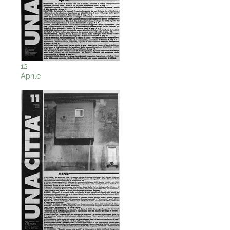
12
Aprile