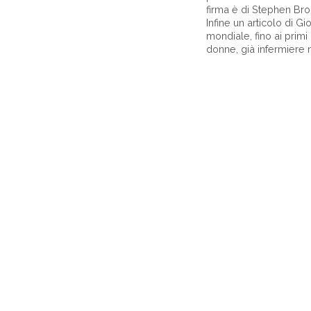
firma è di Stephen Bro
Infine un articolo di G
mondiale, fino ai primi 
donne, già infermiere 