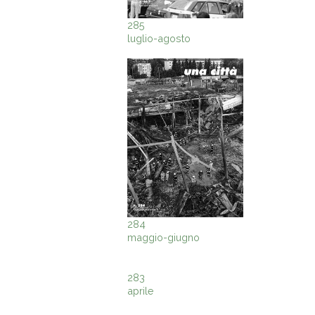
285
luglio-agosto
284
maggio-giugno
283
aprile