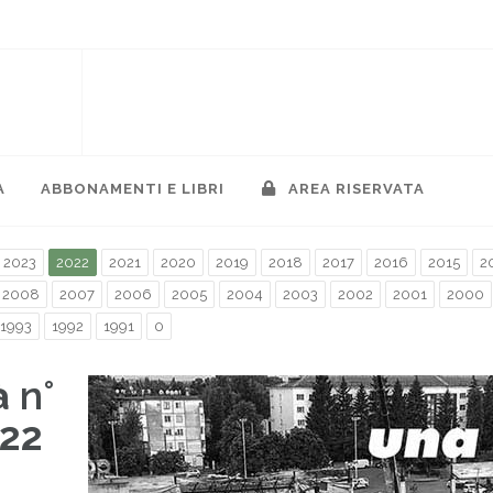
A
ABBONAMENTI E LIBRI
AREA RISERVATA
2023
2022
2021
2020
2019
2018
2017
2016
2015
2
2008
2007
2006
2005
2004
2003
2002
2001
2000
1993
1992
1991
0
à
n°
022