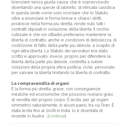
licenziare senza giusta causa, che è sopravvissuto
diventando una specie di labirinto, di intricata casistica.
In questa sede vorrei solo ricordare che lo Statuto,
oltre a enunciare in forma breve e chiara i diritti,
proibisce nella forma più diretta, rende nulli, tutti i
contratti stipulati in violazione della libertà. Il rischio
culturale è che noi cittadini preferiamo mantenere la
libertà di contratto, anche in condizioni di debolezza, di
costrizione di fatto della parte più debole, a scapito di
ogni altra libertà. Lo Statuto dei lavoratori era stato
scritto e approvato, invece, proprio per difendere la
libertà della parte più debole, costretta a subire
violazioni della propria sfera politica, civile, personale;
per salvare la libertà limitando la libertà di contratto.
La compravendita di organi
È la forma più diretta, grave, con conseguenze
mediche ed economiche che possono rivelarsi gravi,
di vendita del proprio corpo. È lecita, per gli organi
simmetrici naturalmente, in alcuni paesi, tra cui l’Iran. È
stata lecita fino al 2008 in India; lo è diventata di
recente in Austra ...[
continua
]