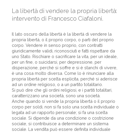
La libertà di vendere la propria libertà:
intervento di Francesco Ciafaloni.
Il lato oscuro della libertà è la libertà di vendere la
propria libertà, o il proprio corpo, o parti del proprio
corpo. Vendere in senso proprio, con contratti
giuridicamente validi, riconosciuti e fatti rispettare da
uno Stato. Rischiare o sacrificare la vita, per un ideale,
per un fine, o suicidarsi, per depressione, per
disperazione, perché si soffre e si è stanchi di vivere,
è una cosa molto diversa. Come lo è rinunciare alla
propria libertà per scelta esplicita, perché si aderisce
ad un ordine religioso, o a un partito totalitario.
Si può dire che gli ordini religiosi, e i partiti totalitari,
caratterizzano una società, sono una società.
Anche quando si vende la propria libertà o il proprio
corpo per soldi, non si fa solo una scelta individuale o
legata ad un rapporto personale; si fa una scelta
sociale. Si dipende da una condizione o costrizione
sociale, si contribuisce a determinare un sistema
sociale. La vendita può essere definita individuale