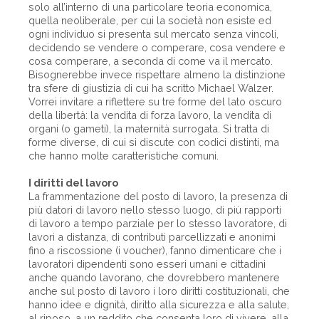
solo all’interno di una particolare teoria economica,
quella neoliberale, per cui la società non esiste ed
ogni individuo si presenta sul mercato senza vincoli,
decidendo se vendere o comperare, cosa vendere e
cosa comperare, a seconda di come va il mercato.
Bisognerebbe invece rispettare almeno la distinzione
tra sfere di giustizia di cui ha scritto Michael Walzer.
Vorrei invitare a riflettere su tre forme del lato oscuro
della libertà: la vendita di forza lavoro, la vendita di
organi (o gameti), la maternità surrogata. Si tratta di
forme diverse, di cui si discute con codici distinti, ma
che hanno molte caratteristiche comuni.
I diritti del lavoro
La frammentazione del posto di lavoro, la presenza di
più datori di lavoro nello stesso luogo, di più rapporti
di lavoro a tempo parziale per lo stesso lavoratore, di
lavori a distanza, di contributi parcellizzati e anonimi
fino a riscossione (i voucher), fanno dimenticare che i
lavoratori dipendenti sono esseri umani e cittadini
anche quando lavorano, che dovrebbero mantenere
anche sul posto di lavoro i loro diritti costituzionali, che
hanno idee e dignità, diritto alla sicurezza e alla salute,
al riposo, a un reddito che consenta loro di vivere, alla