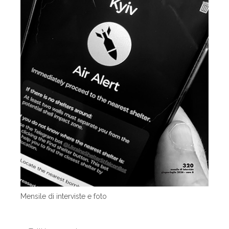
Mensile di interviste e foto