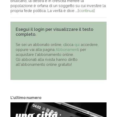
brulicano, la destra è in crescita mentre la
popolazione è orfana di un soggetto su cui investire la
propria fede politica. La verità è dive ...[
continua
]
Esegui il login per visualizzare il testo
completo.
Se sei un abbonato online, clicca
qui
accedere,
oppure vai alla pagina
Abbonamenti
per
acquistare l'abbonamento online.
Gli abbonati alla rivista hanno diritto
all'abbonamento online gratuito!
L'ultimo numero