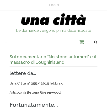
LOGIN
Le domande vengono prima delle risposte
Sul documentario "No stone unturned" e il
massacro di Loughinisland
lettere da...
Una Città
n°
255 / 2019
febbraio
Articolo di
Belona Greenwood
Fortunatamente...