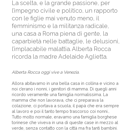
La scelta, e la grande passione, per
l’impegno civile e politico, un rapporto
con le figlie mai venuto meno, il
femminismo e la militanza radicale,
una casa a Roma piena di gente, la
caparbietà nelle battaglie, le delusioni,
l’implacabile malattia. Alberta Rocca
ricorda la madre Adelaide Aglietta.
Alberta Rocca oggi vive a Venezia.
Allora abitavamo in una bella casa in collina e vicino a
noi c’erano i nonni, i genitori di mamma. Di quegli anni
ricordo veramente una famiglia normalissima. La
mamma che non lavorava, che ci preparava la
colazione, ci portava a scuola, il papà che era sempre
al lavoro e poi il tanto tempo trascorso coi nonni…
Tutto molto normale, eravamo una famiglia borghese
torinese che viveva in una di queste case in mezzo al
verde, senza contatto con la città ma fra tanti bambini.