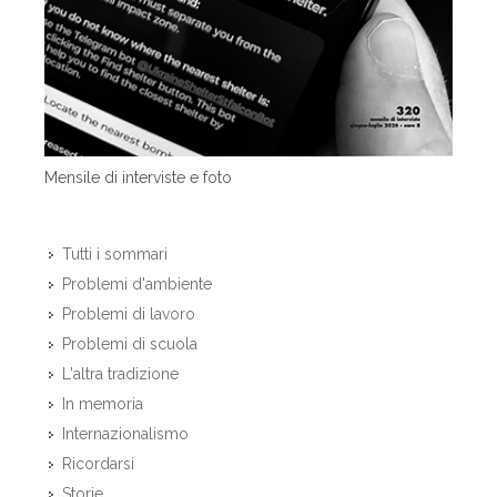
Mensile di interviste e foto
Tutti i sommari
Problemi d'ambiente
Problemi di lavoro
Problemi di scuola
L'altra tradizione
In memoria
Internazionalismo
Ricordarsi
Storie