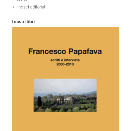
I nostri editoriali
I nostri libri