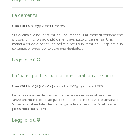
Leggi di più
La demenza
Una Città
n°
273 / 2021
marzo
Si avvicina ai cinquanta milioni, nel mondo, il numero di persone che
si trovano in uno stadio più o meno avanzato di demenza. Una
malattia crudele per chi ne soffre e per i suoi familiari, lunga nel suo
sviluppo, onerosa per le cure che richiede, ...
Leggi di più
La "paura per la salute" e i danni ambientali risarcibili
Una Città
n°
315 / 2025
dicembre 2025 - gennaio 2026
La pubblicazione del dispositivo della sentenza relativa ai reati di
“avvelenamento delle acque destinate all’alimentazione umana” e
“disastro ambientale che coinvolgeva le acque superficiali poste in
prossimità del sito Mit...
Leggi di più