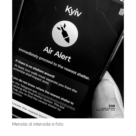
Mensile di interviste e foto