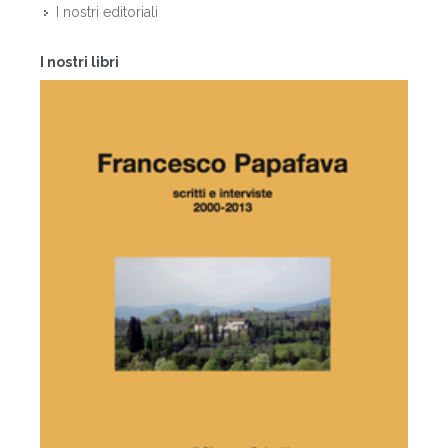
I nostri editoriali
I nostri libri