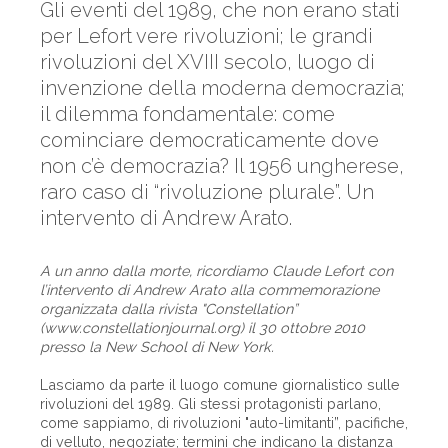
Gli eventi del 1989, che non erano stati
per Lefort vere rivoluzioni; le grandi
rivoluzioni del XVIII secolo, luogo di
invenzione della moderna democrazia;
il dilemma fondamentale: come
cominciare democraticamente dove
non c’è democrazia? Il 1956 ungherese,
raro caso di “rivoluzione plurale”. Un
intervento di Andrew Arato.
A un anno dalla morte, ricordiamo Claude Lefort con
l’intervento di Andrew Arato alla commemorazione
organizzata dalla rivista "Constellation”
(www.constellationjournal.org) il 30 ottobre 2010
presso la New School di New York.
Lasciamo da parte il luogo comune giornalistico sulle
rivoluzioni del 1989. Gli stessi protagonisti parlano,
come sappiamo, di rivoluzioni "auto-limitanti”, pacifiche,
di velluto, negoziate; termini che indicano la distanza