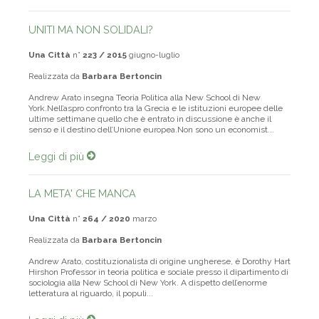
UNITI MA NON SOLIDALI?
Una Città
n°
223 / 2015
giugno-luglio
Realizzata da
Barbara Bertoncin
Andrew Arato insegna Teoria Politica alla New School di New
York.Nell’aspro confronto tra la Grecia e le istituzioni europee delle
ultime settimane quello che è entrato in discussione è anche il
senso e il destino dell’Unione europea.Non sono un economist...
Leggi di più
LA META' CHE MANCA
Una Città
n°
264 / 2020
marzo
Realizzata da
Barbara Bertoncin
Andrew Arato, costituzionalista di origine ungherese, è Dorothy Hart
Hirshon Professor in teoria politica e sociale presso il dipartimento di
sociologia alla New School di New York. A dispetto dell’enorme
letteratura al riguardo, il populi...