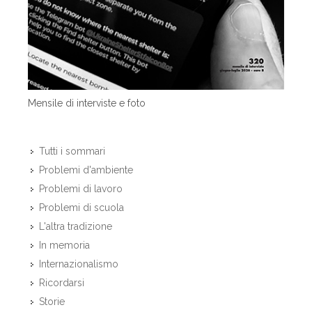
Mensile di interviste e foto
Tutti i sommari
Problemi d'ambiente
Problemi di lavoro
Problemi di scuola
L'altra tradizione
In memoria
Internazionalismo
Ricordarsi
Storie