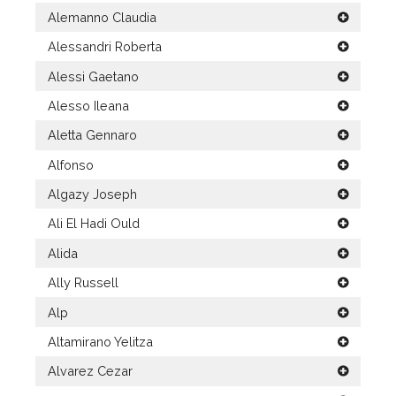
Alemanno Claudia
Alessandri Roberta
Alessi Gaetano
Alesso Ileana
Aletta Gennaro
Alfonso
Algazy Joseph
Ali El Hadi Ould
Alida
Ally Russell
Alp
Altamirano Yelitza
Alvarez Cezar