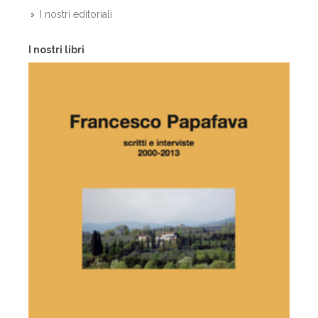
I nostri editoriali
I nostri libri