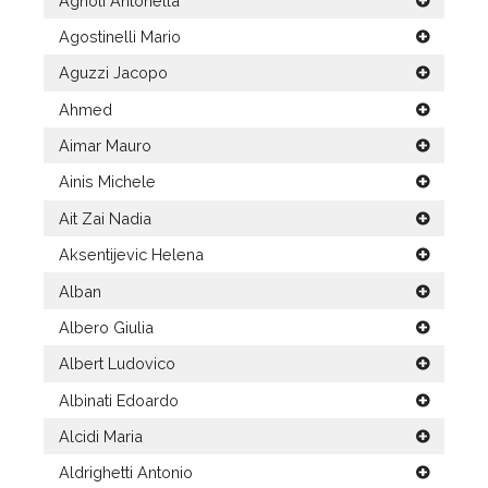
Agnoli Antonella
Agostinelli Mario
Aguzzi Jacopo
Ahmed
Aimar Mauro
Ainis Michele
Ait Zai Nadia
Aksentijevic Helena
Alban
Albero Giulia
Albert Ludovico
Albinati Edoardo
Alcidi Maria
Aldrighetti Antonio