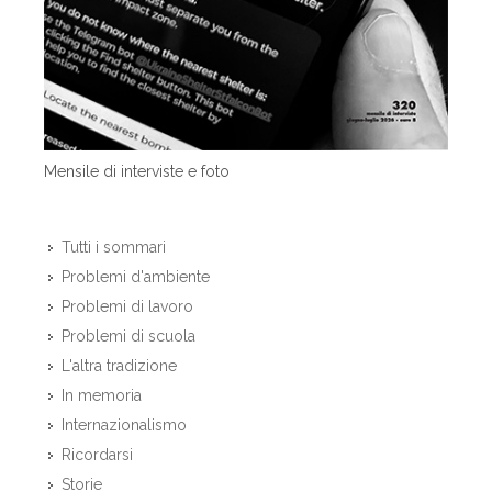
Mensile di interviste e foto
Tutti i sommari
Problemi d'ambiente
Problemi di lavoro
Problemi di scuola
L'altra tradizione
In memoria
Internazionalismo
Ricordarsi
Storie