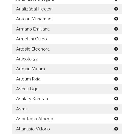
Ariatizàbal Hector
Arkoun Muhamad
Armano Emiliana
Armellini Guido
Artesio Eleonora
Articolo 32
Artman Miriam
Artoum Rkia
Ascoli Ugo
Ashtary Kamran
Asmir
Asor Rosa Alberto
Attanasio Vittorio