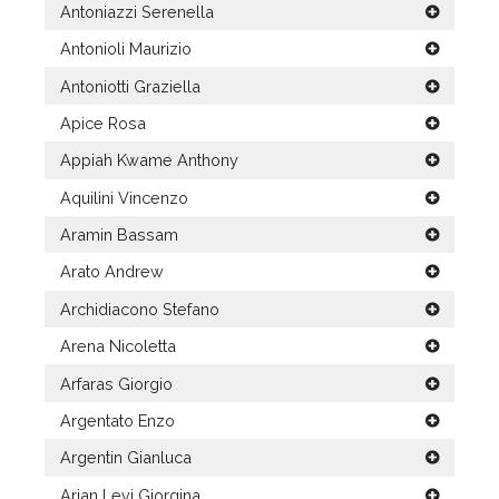
Antoniazzi Serenella
Antonioli Maurizio
Antoniotti Graziella
Apice Rosa
Appiah Kwame Anthony
Aquilini Vincenzo
Aramin Bassam
Arato Andrew
Archidiacono Stefano
Arena Nicoletta
Arfaras Giorgio
Argentato Enzo
Argentin Gianluca
Arian Levi Giorgina