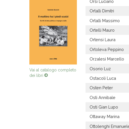
Orsi Luciano
Ortalli Dimitri
Ortalli Massimo
Ortelli Mauro
Ortensi Laura
Ortoleva Peppino
Orzalesi Marcello
Osorio Luz
Vai al catalogo completo
dei libri
Ostacoli Luca
Osten Peter
Osti Annibale
Osti Gian Lupo
Ottaway Marina
Ottolenghi Emanuel