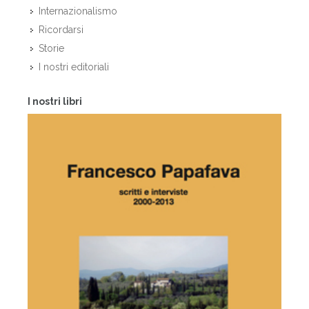
Internazionalismo
Ricordarsi
Storie
I nostri editoriali
I nostri libri