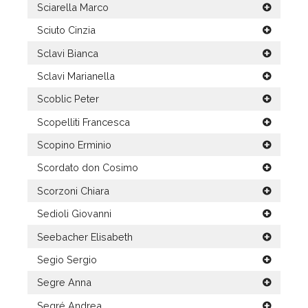
Sciarella Marco
Sciuto Cinzia
Sclavi Bianca
Sclavi Marianella
Scoblic Peter
Scopelliti Francesca
Scopino Erminio
Scordato don Cosimo
Scorzoni Chiara
Sedioli Giovanni
Seebacher Elisabeth
Segio Sergio
Segre Anna
Segré Andrea