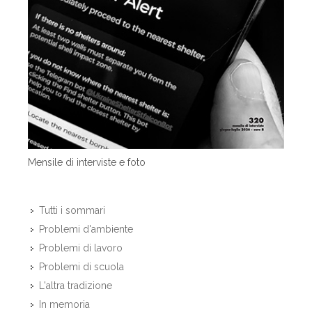
Mensile di interviste e foto
Tutti i sommari
Problemi d'ambiente
Problemi di lavoro
Problemi di scuola
L'altra tradizione
In memoria