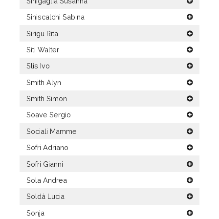
Sinigaglia Susanna
Siniscalchi Sabina
Sirigu Rita
Siti Walter
Slis Ivo
Smith Alyn
Smith Simon
Soave Sergio
Sociali Mamme
Sofri Adriano
Sofri Gianni
Sola Andrea
Soldà Lucia
Sonja