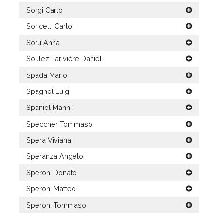
Sorgi Carlo
Soricelli Carlo
Soru Anna
Soulez Larivière Daniel
Spada Mario
Spagnol Luigi
Spaniol Manni
Speccher Tommaso
Spera Viviana
Speranza Angelo
Speroni Donato
Speroni Matteo
Speroni Tommaso