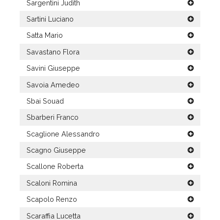
Sargentini Judith
Sartini Luciano
Satta Mario
Savastano Flora
Savini Giuseppe
Savoia Amedeo
Sbai Souad
Sbarberi Franco
Scaglione Alessandro
Scagno Giuseppe
Scallone Roberta
Scaloni Romina
Scapolo Renzo
Scaraffia Lucetta