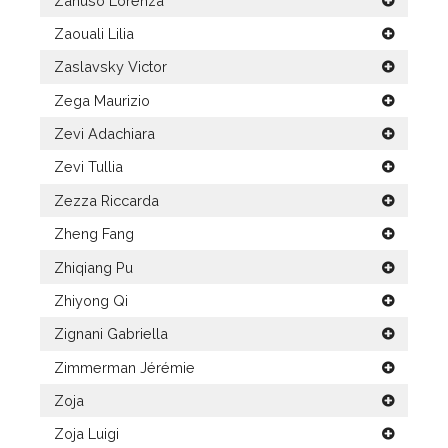
Zanuso Lorenza
Zaouali Lilia
Zaslavsky Victor
Zega Maurizio
Zevi Adachiara
Zevi Tullia
Zezza Riccarda
Zheng Fang
Zhiqiang Pu
Zhiyong Qi
Zignani Gabriella
Zimmerman Jérémie
Zoja
Zoja Luigi