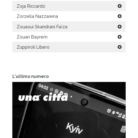
Zoja Riccardo
Zorzella Nazzarena
Zouaoui Skandrani Faïza
Zouari Bayrem
Zuppiroli Libero
L'ultimo numero