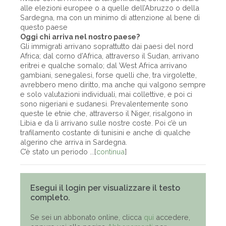
alle elezioni europee o a quelle dell’Abruzzo o della
Sardegna, ma con un minimo di attenzione al bene di
questo paese
Oggi chi arriva nel nostro paese?
Gli immigrati arrivano soprattutto dai paesi del nord
Africa; dal corno d’Africa, attraverso il Sudan, arrivano
eritrei e qualche somalo; dal West Africa arrivano
gambiani, senegalesi, forse quelli che, tra virgolette,
avrebbero meno diritto, ma anche qui valgono sempre
e solo valutazioni individuali, mai collettive, e poi ci
sono nigeriani e sudanesi. Prevalentemente sono
queste le etnie che, attraverso il Niger, risalgono in
Libia e da lì arrivano sulle nostre coste. Poi c’è un
trafilamento costante di tunisini e anche di qualche
algerino che arriva in Sardegna.
C’è stato un periodo ...[
continua
]
Esegui il login per visualizzare il testo
completo.
Se sei un abbonato online, clicca
qui
accedere,