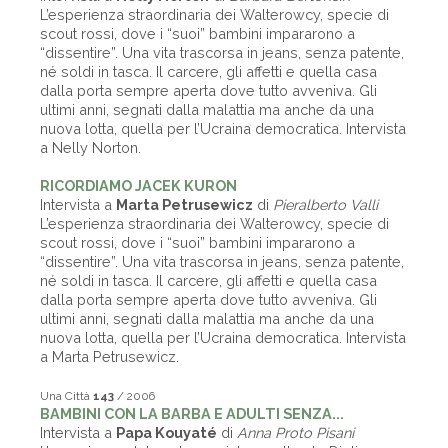
L’esperienza straordinaria dei Walterowcy, specie di
scout rossi, dove i “suoi” bambini impararono a
“dissentire”. Una vita trascorsa in jeans, senza patente,
né soldi in tasca. Il carcere, gli affetti e quella casa
dalla porta sempre aperta dove tutto avveniva. Gli
ultimi anni, segnati dalla malattia ma anche da una
nuova lotta, quella per l’Ucraina democratica. Intervista
a Nelly Norton.
RICORDIAMO JACEK KURON
Intervista a
Marta Petrusewicz
di
Pieralberto Valli
L’esperienza straordinaria dei Walterowcy, specie di
scout rossi, dove i “suoi” bambini impararono a
“dissentire”. Una vita trascorsa in jeans, senza patente,
né soldi in tasca. Il carcere, gli affetti e quella casa
dalla porta sempre aperta dove tutto avveniva. Gli
ultimi anni, segnati dalla malattia ma anche da una
nuova lotta, quella per l’Ucraina democratica. Intervista
a Marta Petrusewicz.
Una Città
143
/ 2006
BAMBINI CON LA BARBA E ADULTI SENZA...
Intervista a
Papa Kouyaté
di
Anna Proto Pisani