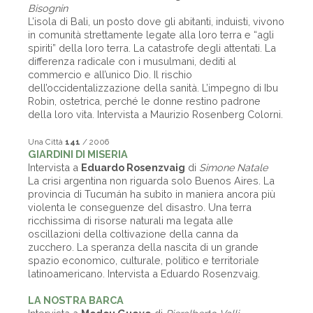
Bisognin
L’isola di Bali, un posto dove gli abitanti, induisti, vivono
in comunità strettamente legate alla loro terra e “agli
spiriti” della loro terra. La catastrofe degli attentati. La
differenza radicale con i musulmani, dediti al
commercio e all’unico Dio. Il rischio
dell’occidentalizzazione della sanità. L’impegno di Ibu
Robin, ostetrica, perché le donne restino padrone
della loro vita. Intervista a Maurizio Rosenberg Colorni.
Una Città
141
/ 2006
GIARDINI DI MISERIA
Intervista a
Eduardo Rosenzvaig
di
Simone Natale
La crisi argentina non riguarda solo Buenos Aires. La
provincia di Tucumán ha subito in maniera ancora più
violenta le conseguenze del disastro. Una terra
ricchissima di risorse naturali ma legata alle
oscillazioni della coltivazione della canna da
zucchero. La speranza della nascita di un grande
spazio economico, culturale, politico e territoriale
latinoamericano. Intervista a Eduardo Rosenzvaig.
LA NOSTRA BARCA