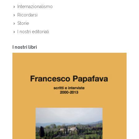
Internazionalismo
Ricordarsi
Storie
I nostri editoriali
I nostri libri