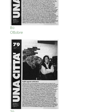
80
Ottobre
79