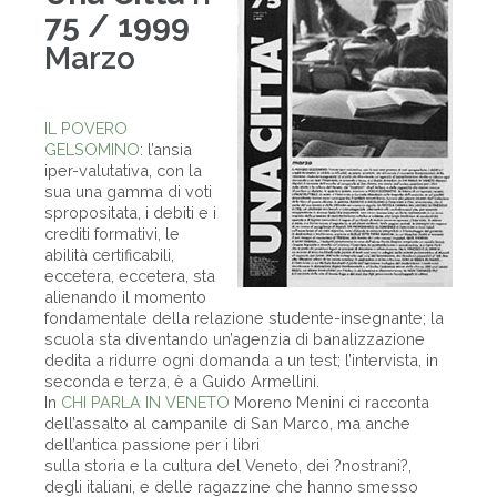
75 / 1999
Marzo
IL POVERO
GELSOMINO
: l’ansia
iper-valutativa, con la
sua una gamma di voti
spropositata, i debiti e i
crediti formativi, le
abilità certificabili,
eccetera, eccetera, sta
alienando il momento
fondamentale della relazione studente-insegnante; la
scuola sta diventando un’agenzia di banalizzazione
dedita a ridurre ogni domanda a un test; l’intervista, in
seconda e terza, è a Guido Armellini.
In
CHI PARLA IN VENETO
Moreno Menini ci racconta
dell’assalto al campanile di San Marco, ma anche
dell’antica passione per i libri
sulla storia e la cultura del Veneto, dei ?nostrani?,
degli italiani, e delle ragazzine che hanno smesso