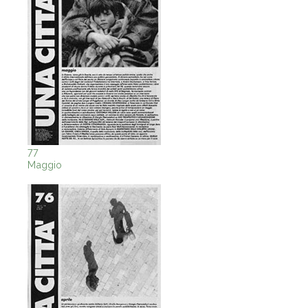
77
Maggio