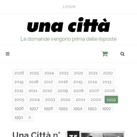
LOGIN
Le domande vengono prima delle risposte
2026
2025
2024
2023
2022
2021
2020
2019
2018
2017
2016
2015
2014
2013
2012
2011
2010
2009
2008
2007
2006
2005
2004
2003
2002
2001
2000
1999
1998
1997
1996
1995
1994
1993
1992
1991
0
Una Città
n°