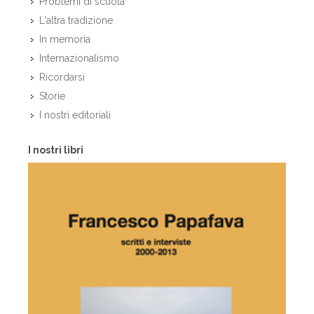
Problemi di scuola
L'altra tradizione
In memoria
Internazionalismo
Ricordarsi
Storie
I nostri editoriali
I nostri libri