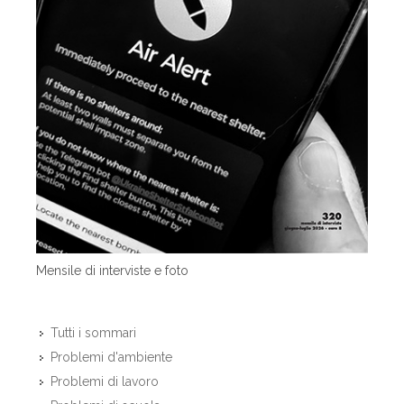
Mensile di interviste e foto
Tutti i sommari
Problemi d'ambiente
Problemi di lavoro