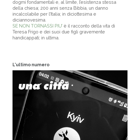
dogmi fondamentali e, al limite, l’esistenza stessa
della chiesa; 200 anni senza Bibbia, un danno
incalcolabile per l’Italia; in diciottesima e
diciannovesima.
SE NON TORNASSI PIU’
è il racconto della vita di
Teresa Frigo e dei suoi due figli gravemente
handicappati; in ultima.
L'ultimo numero