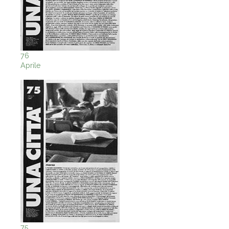
76
Aprile
75