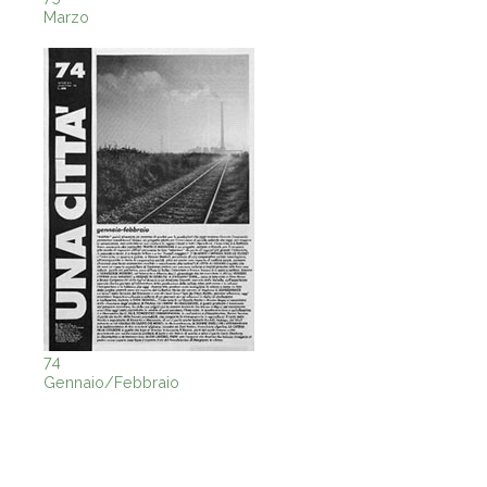
Marzo
74
Gennaio/Febbraio