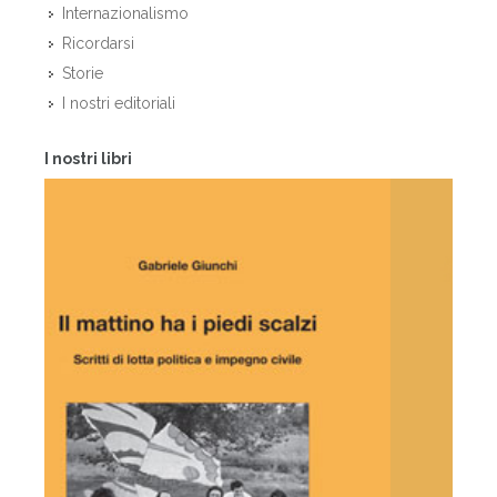
Internazionalismo
Ricordarsi
Storie
I nostri editoriali
I nostri libri