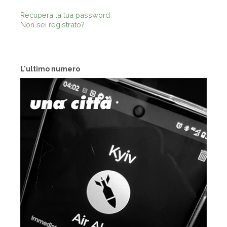
Recupera la tua password
Non sei registrato?
L'ultimo numero