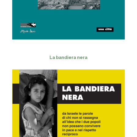
- - -
La bandiera nera