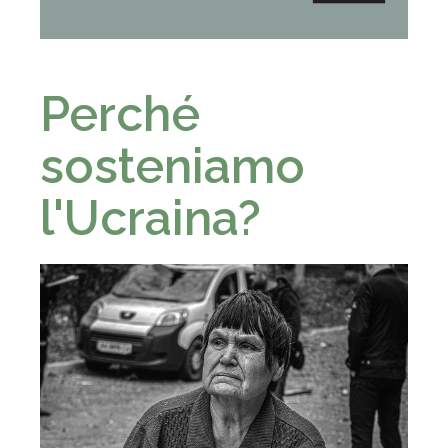
- - -
Perché
sosteniamo
l'Ucraina?