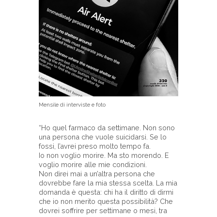
Mensile di interviste e foto
“Ho quel farmaco da settimane. Non sono
una persona che vuole suicidarsi. Se lo
fossi, l’avrei preso molto tempo fa.
Io non voglio morire. Ma sto morendo. E
voglio morire alle mie condizioni.
Non direi mai a un’altra persona che
dovrebbe fare la mia stessa scelta. La mia
domanda è questa: chi ha il diritto di dirmi
che io non merito questa possibilità? Che
dovrei soffrire per settimane o mesi, tra