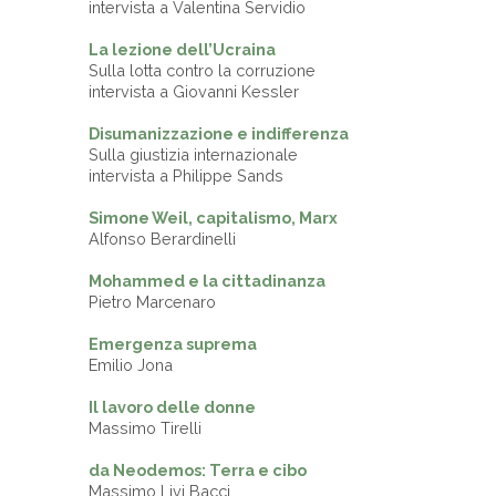
intervista a Valentina Servidio
La lezione dell’Ucraina
Sulla lotta contro la corruzione
intervista a Giovanni Kessler
Disumanizzazione e indifferenza
Sulla giustizia internazionale
intervista a Philippe Sands
Simone Weil, capitalismo, Marx
Alfonso Berardinelli
Mohammed e la cittadinanza
Pietro Marcenaro
Emergenza suprema
Emilio Jona
Il lavoro delle donne
Massimo Tirelli
da Neodemos: Terra e cibo
Massimo Livi Bacci