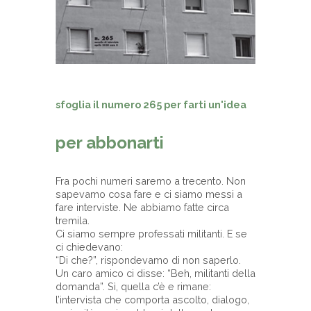
sfoglia il numero 265 per farti un'idea
per abbonarti
Fra pochi numeri saremo a trecento. Non
sapevamo cosa fare e ci siamo messi a
fare interviste. Ne abbiamo fatte circa
tremila.
Ci siamo sempre professati militanti. E se
ci chiedevano:
“Di che?”, rispondevamo di non saperlo.
Un caro amico ci disse: “Beh, militanti della
domanda”. Sì, quella c’è e rimane:
l’intervista che comporta ascolto, dialogo,