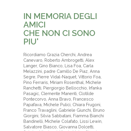
-
IN MEMORIA DEGLI
AMICI
CHE NON CI SONO
PIU'
Ricordiamo Grazia Cherchi, Andrea
Canevaro, Roberto Ambrogetti, Alex
Langer, Gino Bianco, Lisa Foa, Carla
Melazzini, padre Camillo De Piaz, Anna
Segre, Pierre Vidal-Naquet, Vittorio Foa,
Pino Ferraris, Miriam Rosenthal, Michele
Ranchetti, Piergiorgio Bellocchio, Irfanka
Pasagic, Clemente Manenti, Clotilde
Pontecorvo, Anna Bravo, Francesco
Papafava, Michele Pulici, Chiara Frugoni,
Franco Travaglini, Gabriele Giunchi, Bruno
Giorgini, Silvia Sabbatani, Fiamma Bianchi
Bandinelli, Michele Colafato, Lissi Lewin,
Salvatore Biasco, Giovanna Dolcetti,