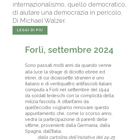
internazionalismo, quello democratico,
di aiutare una democrazia in pericolo.
Di Michael Walzer.
LEGGI DI PIÙ
Forlì, settembre 2024
Sono passati molti anni da quando venne
alla luce la strage di diciotto ebree ed
ebrei, di cui diciassette stranieri e uno
italiano e di ventiquattro antifascisti italiani,
compiuta a Forlì nel settembre del 1944
da soldati tedeschi con la complicità della
milizia fascista. A ottant’anni da
quell’eccidio vogliamo rinnovare questo
appuntamento che, come lo scorso anno,
vedrà la partecipazione di parenti delle
vittime, provenienti dalla Germania, dalla
Spagna, dall’Italia.
dalla cartolina dell'iniziativa del 24-25