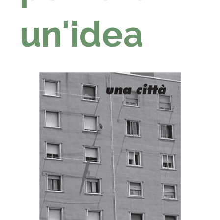
un'idea