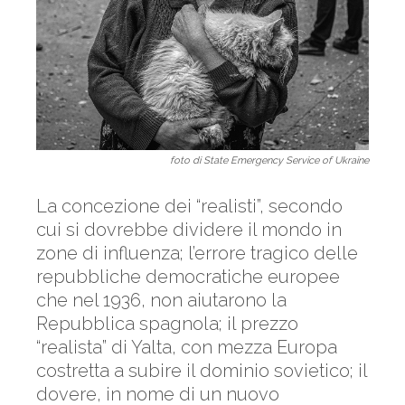
foto di State Emergency Service of Ukraine
La concezione dei “realisti”, secondo
cui si dovrebbe dividere il mondo in
zone di influenza; l’errore tragico delle
repubbliche democratiche europee
che nel 1936, non aiutarono la
Repubblica spagnola; il prezzo
“realista” di Yalta, con mezza Europa
costretta a subire il dominio sovietico; il
dovere, in nome di un nuovo