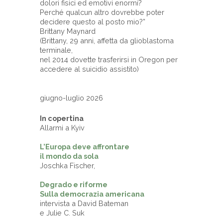
dolori fisici ed emotivi enormi?
Perché qualcun altro dovrebbe poter
decidere questo al posto mio?”
Brittany Maynard
(Brittany, 29 anni, affetta da glioblastoma
terminale,
nel 2014 dovette trasferirsi in Oregon per
accedere al suicidio assistito)
giugno-luglio 2026
In copertina
Allarmi a Kyiv
L’Europa deve affrontare
il mondo da sola
Joschka Fischer,
Degrado e riforme
Sulla democrazia americana
intervista a David Bateman
e Julie C. Suk