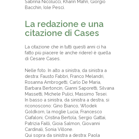
Sabrina Nicolucci, Kharin Mahn, Giorgio
Bacchin, Iole Pesci.
La redazione e una
citazione di Cases
La citazione che in tutti questi anni ci ha
fatto più piacere (e anche ridere) è quella
di Cesare Cases.
Nelle foto. In alto a sinistra, da sinistra a
destra: Fausto Fabbri, Franco Melandri,
Rosanna Ambrogetti, Carlo De Maria,
Barbara Bertoncin, Gianni Saporetti, Silvana
Massetti, Michele Pulici, Massimo Tesei.
In basso a sinistra, da sinistra a destra, si
riconoscono: Gino Bianco, Wlodek
Goldkorn, la moglie Lucia, Francesco
Ciafaloni, Cristina Bertola, Sergio Gattai,
Patrizia Failli, Gioia Salmon, Giovanni
Cardinali, Sonia Villone.
Qui sopra da sinistra a destra: Paola