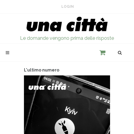
LOGIN
Le domande vengono prima delle risposte
L'ultimo numero