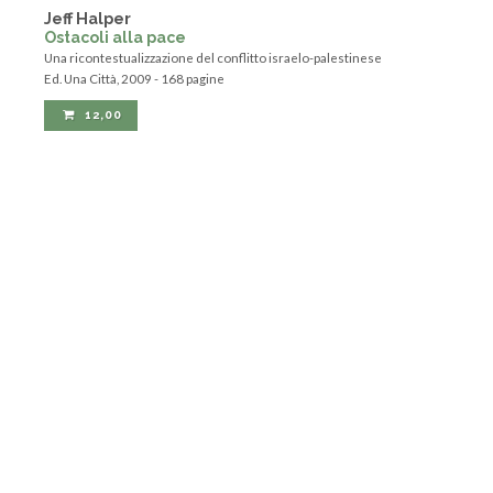
Jeff Halper
Ostacoli alla pace
Una ricontestualizzazione del conflitto israelo-palestinese
Ed. Una Città, 2009 - 168 pagine
12,00