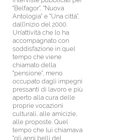
interviste pubblicati per
"Belfagor”, "Nuova
Antologia” e "Una città”,
dall’inizio del 2000.
Un’attività che lo ha
accompagnato con
soddisfazione in quel
tempo che viene
chiamato della
"pensione”, meno
occupato dagli impegni
pressanti di lavoro e più
aperto alla cura delle
proprie vocazioni
culturali, alle amicizie,
alle proposte. Quel
tempo che lui chiamava
"gli anni belli del