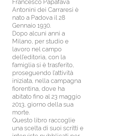
Francesco Papafava
Antonini dei Carraresi è
nato a Padova il 28
Gennaio 1930.
Dopo alcuni anni a
Milano, per studio e
lavoro nel campo
dell’editoria, con la
famiglia si è trasferito,
proseguendo l’attività
iniziata, nella campagna
fiorentina, dove ha
abitato fino al 23 maggio
2013, giorno della sua
morte.
Questo libro raccoglie
una scelta di suoi scritti e