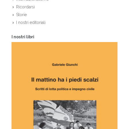
Ricordarsi
Storie
I nostri editoriali
I nostri libri