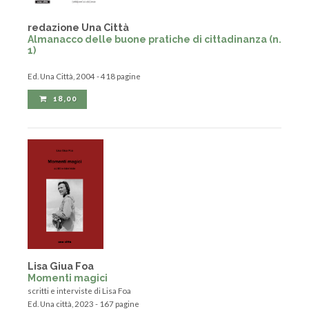
redazione Una Città
Almanacco delle buone pratiche di cittadinanza (n.
1)
Ed. Una Città, 2004 - 418 pagine
18,00
Lisa Giua Foa
Momenti magici
scritti e interviste di Lisa Foa