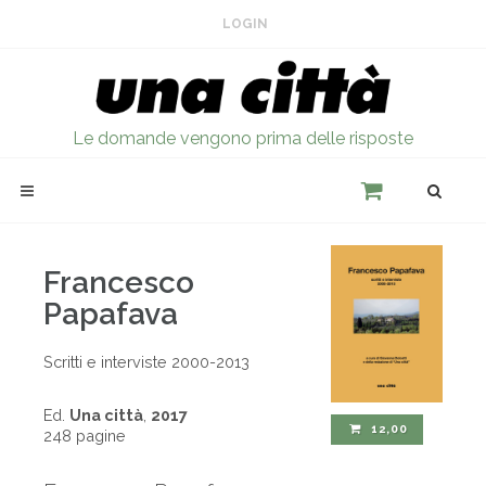
LOGIN
Le domande vengono prima delle risposte
Francesco
Papafava
Scritti e interviste 2000-2013
Ed.
Una città
,
2017
12,00
248 pagine