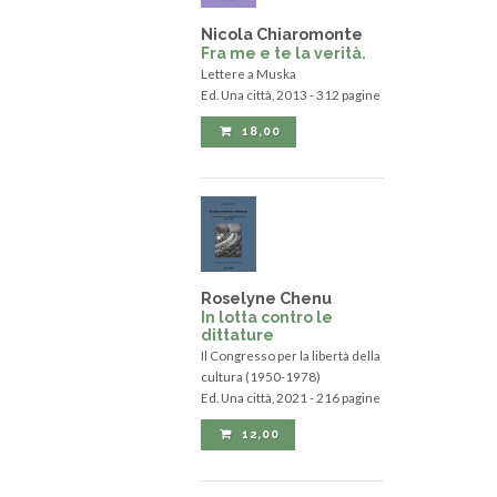
Nicola Chiaromonte
Fra me e te la verità.
Lettere a Muska
Ed. Una città, 2013 - 312 pagine
18,00
Roselyne Chenu
In lotta contro le
dittature
Il Congresso per la libertà della
cultura (1950-1978)
Ed. Una città, 2021 - 216 pagine
12,00