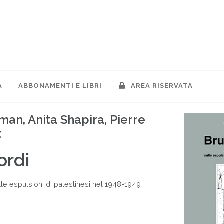
A
ABBONAMENTI E LIBRI
AREA RISERVATA
man, Anita Shapira, Pierre
t
ordi
sulle espulsioni di palestinesi nel 1948-1949