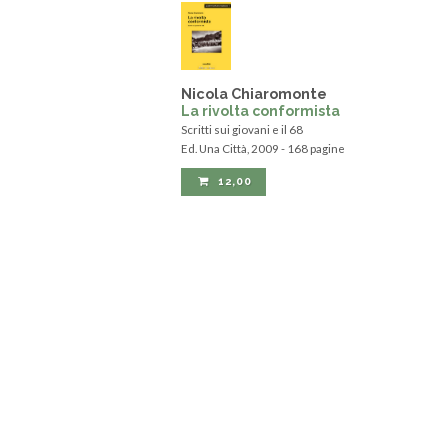
Nicola Chiaromonte
La rivolta conformista
Scritti sui giovani e il 68
Ed. Una Città, 2009 - 168 pagine
12,00