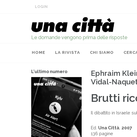
LOGIN
Le domande vengono prima delle risposte
HOME
LA RIVISTA
CHI SIAMO
CERC
Ephraim Klei
L'ultimo numero
Vidal-Naque
Brutti ric
Il dibattito in Israele 
Ed.
Una Città
,
2007
136 pagine