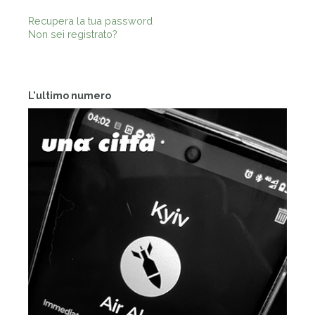
Recupera la tua password
Non sei registrato?
L'ultimo numero