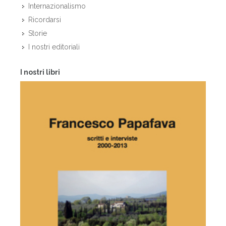
Internazionalismo
Ricordarsi
Storie
I nostri editoriali
I nostri libri