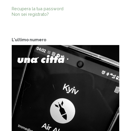
Recupera la tua password
Non sei registrato?
L'ultimo numero