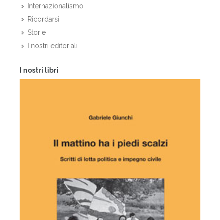
Internazionalismo
Ricordarsi
Storie
I nostri editoriali
I nostri libri