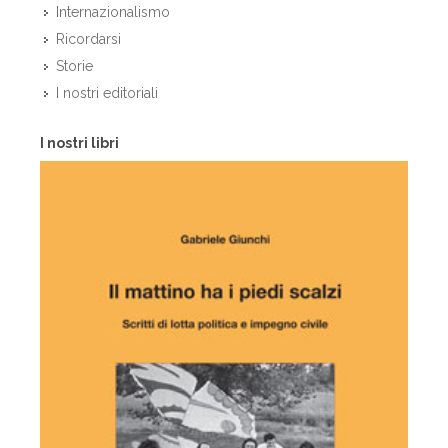
Internazionalismo
Ricordarsi
Storie
I nostri editoriali
I nostri libri