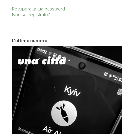
Recupera la tua password
Non sei registrato?
L'ultimo numero