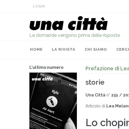
LOGIN
Le domande vengono prima delle risposte
HOME
LA RIVISTA
CHI SIAMO
CERC
L'ultimo numero
Prefazione di Lea
storie
Una Città
n°
251 / 20
Articolo di
Lea Melan
Lo chopin