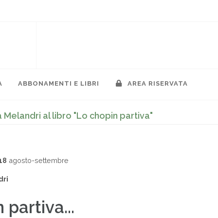
A
ABBONAMENTI E LIBRI
AREA RISERVATA
 Melandri al libro "Lo chopin partiva"
18
agosto-settembre
dri
 partiva...