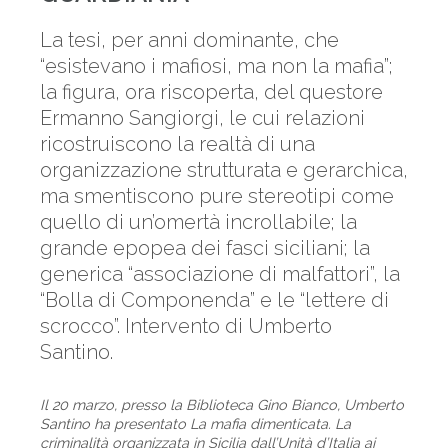
La tesi, per anni dominante, che
“esistevano i mafiosi, ma non la mafia”;
la figura, ora riscoperta, del questore
Ermanno Sangiorgi, le cui relazioni
ricostruiscono la realtà di una
organizzazione strutturata e gerarchica,
ma smentiscono pure stereotipi come
quello di un’omertà incrollabile; la
grande epopea dei fasci siciliani; la
generica “associazione di malfattori”, la
“Bolla di Componenda” e le “lettere di
scrocco”. Intervento di Umberto
Santino.
Il 20 marzo, presso la Biblioteca Gino Bianco, Umberto
Santino ha presentato La mafia dimenticata. La
criminalità organizzata in Sicilia dall’Unità d’Italia ai