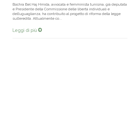
Bochra Bel Haj Hmida, avvocata e femminista tunisina, già deputata
e Presidente della Commissione delle libertà individuali e
dell’uguaglianza, ha contribuito al progetto di riforma della legge
sull’eredità. Attualmente co...
Leggi di più