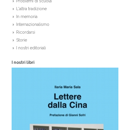
Problemi di scuola
L'altra tradizione
In memoria
Internazionalismo
Ricordarsi
Storie
I nostri editoriali
I nostri libri