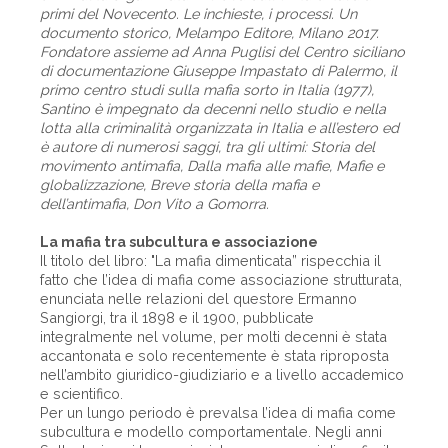
primi del Novecento. Le inchieste, i processi. Un
documento storico, Melampo Editore, Milano 2017.
Fondatore assieme ad Anna Puglisi del Centro siciliano
di documentazione Giuseppe Impastato di Palermo, il
primo centro studi sulla mafia sorto in Italia (1977),
Santino è impegnato da decenni nello studio e nella
lotta alla criminalità organizzata in Italia e all’estero ed
è autore di numerosi saggi, tra gli ultimi: Storia del
movimento antimafia, Dalla mafia alle mafie, Mafie e
globalizzazione, Breve storia della mafia e
dell’antimafia, Don Vito a Gomorra.
La mafia tra subcultura e associazione
Il titolo del libro: "La mafia dimenticata” rispecchia il
fatto che l’idea di mafia come associazione strutturata,
enunciata nelle relazioni del questore Ermanno
Sangiorgi, tra il 1898 e il 1900, pubblicate
integralmente nel volume, per molti decenni è stata
accantonata e solo recentemente è stata riproposta
nell’ambito giuridico-giudiziario e a livello accademico
e scientifico.
Per un lungo periodo è prevalsa l’idea di mafia come
subcultura e modello comportamentale. Negli anni