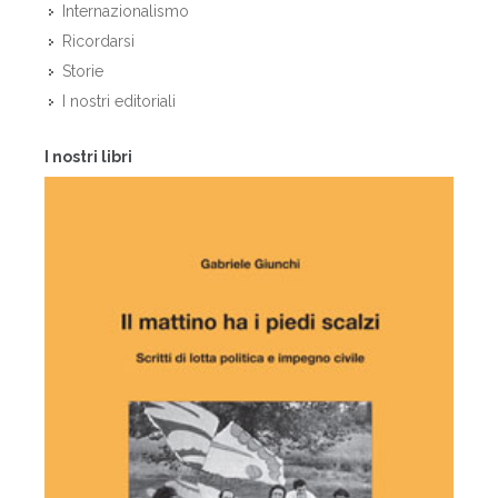
Internazionalismo
Ricordarsi
Storie
I nostri editoriali
I nostri libri