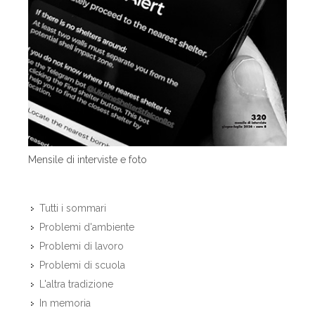
Mensile di interviste e foto
Tutti i sommari
Problemi d'ambiente
Problemi di lavoro
Problemi di scuola
L'altra tradizione
In memoria