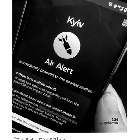
Mensile di interviste e foto