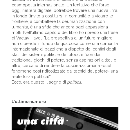
cosmopolita internazionale. Un tentativo che forse
oggi, nell’era digitale, potrebbe trovare una nuova linfa.
In fondo l’invito a costituirsi in comunità e a violare le
frontiere, a combattere la deumanizzazione con
l’umanità, è una sfida che ancora oggi appassiona
molti. Nell’ultimo capitolo del libro ho ripreso una frase
di Vaclav Havel: "La prospettiva di un futuro migliore
non dipende in fondo da qualcosa come una comunità
internazionale di pazzi che a dispetto dei confini degli
stati, dei sistemi politici e dei blocchi, fuori dai
tradizionali giochi di potere, senza aspirazioni a titoli o
altro, cercano di rendere la coscienza umana -quel
fenomeno così ridicolizzato dai tecnici del potere- una
reale forza politica?”.
Ecco, era questo il sogno di
politics
.
L'ultimo numero