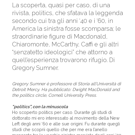
La scoperta, quasi per caso, di una
rivista, politics, che sfatava la leggenda
secondo cui tra gli anni ‘40 e i ‘60, in
America la sinistra fosse scomparsa; le
straordinarie figure di Macdonald,
Chiaromonte, McCarthy, Caffi e gli altri
“senzatetto ideologici” che attorno a
quell’esperienza trovarono rifugio. Di
Gregory Sumner.
Gregory Sumner è professore di Storia all’Università di
Detroit Mercy. Ha pubblicato: Dwight MacDonald and
the politics circle, Cornell University Press.
"politics”, con la minuscola
Ho scoperto politics per caso. Durante gli studi di
dottorato mi ero interessato al movimento della New
Left degli anni ‘60 e alle sue origini. Fu durante quegli
studi che scoprii quello che per me era l’anello