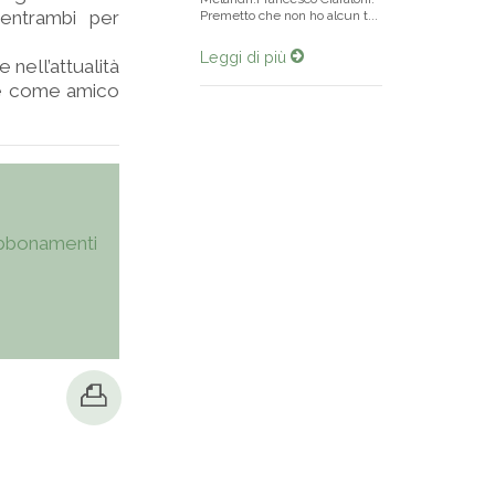
 entrambi per
Premetto che non ho alcun t...
Leggi di più
nell’attualità
ile come amico
bbonamenti