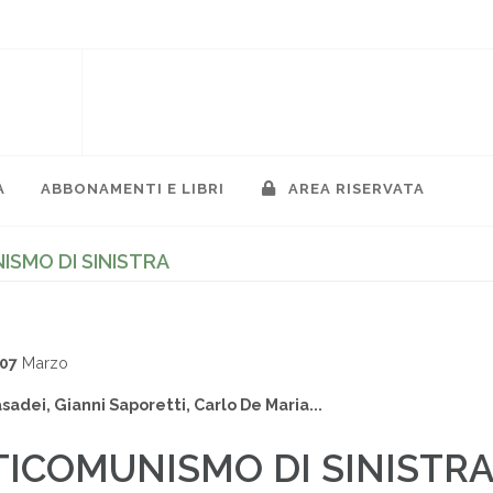
A
ABBONAMENTI E LIBRI
AREA RISERVATA
ISMO DI SINISTRA
007
Marzo
adei, Gianni Saporetti, Carlo De Maria...
TICOMUNISMO DI SINISTR