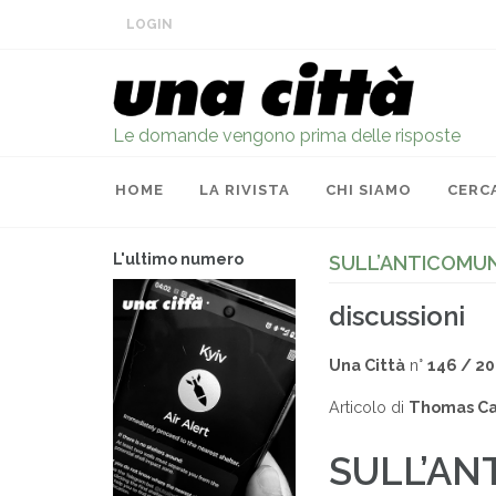
LOGIN
Le domande vengono prima delle risposte
HOME
LA RIVISTA
CHI SIAMO
CERC
L'ultimo numero
SULL’ANTICOMUN
discussioni
Una Città
n°
146 / 2
Articolo di
Thomas Cas
SULL’AN