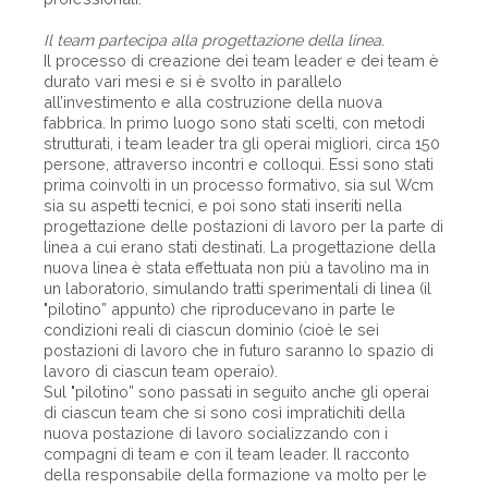
Il team partecipa alla progettazione della linea.
Il processo di creazione dei team leader e dei team è
durato vari mesi e si è svolto in parallelo
all’investimento e alla costruzione della nuova
fabbrica. In primo luogo sono stati scelti, con metodi
strutturati, i team leader tra gli operai migliori, circa 150
persone, attraverso incontri e colloqui. Essi sono stati
prima coinvolti in un processo formativo, sia sul Wcm
sia su aspetti tecnici, e poi sono stati inseriti nella
progettazione delle postazioni di lavoro per la parte di
linea a cui erano stati destinati. La progettazione della
nuova linea è stata effettuata non più a tavolino ma in
un laboratorio, simulando tratti sperimentali di linea (il
"pilotino” appunto) che riproducevano in parte le
condizioni reali di ciascun dominio (cioè le sei
postazioni di lavoro che in futuro saranno lo spazio di
lavoro di ciascun team operaio).
Sul "pilotino” sono passati in seguito anche gli operai
di ciascun team che si sono così impratichiti della
nuova postazione di lavoro socializzando con i
compagni di team e con il team leader. Il racconto
della responsabile della formazione va molto per le