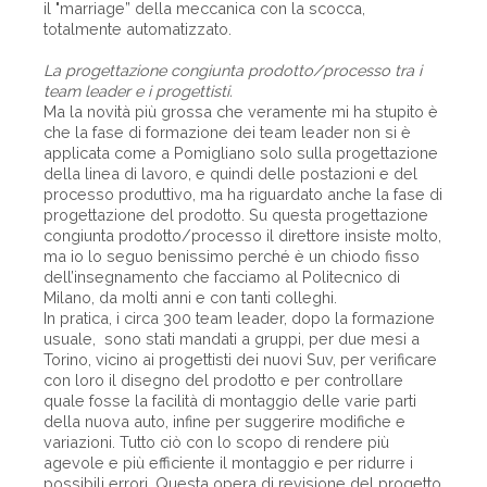
il "marriage” della meccanica con la scocca,
totalmente automatizzato.
La progettazione congiunta prodotto/processo tra i
team leader e i progettisti.
Ma la novità più grossa che veramente mi ha stupito è
che la fase di formazione dei team leader non si è
applicata come a Pomigliano solo sulla progettazione
della linea di lavoro, e quindi delle postazioni e del
processo produttivo, ma ha riguardato anche la fase di
progettazione del prodotto. Su questa progettazione
congiunta prodotto/processo il direttore insiste molto,
ma io lo seguo benissimo perché è un chiodo fisso
dell’insegnamento che facciamo al Politecnico di
Milano, da molti anni e con tanti colleghi.
In pratica, i circa 300 team leader, dopo la formazione
usuale, sono stati mandati a gruppi, per due mesi a
Torino, vicino ai progettisti dei nuovi Suv, per verificare
con loro il disegno del prodotto e per controllare
quale fosse la facilità di montaggio delle varie parti
della nuova auto, infine per suggerire modifiche e
variazioni. Tutto ciò con lo scopo di rendere più
agevole e più efficiente il montaggio e per ridurre i
possibili errori. Questa opera di revisione del progetto