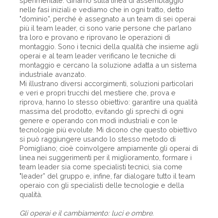
sperimentale. Giriamo sulla linea di assemblaggio
nelle fasi iniziali e vediamo che in ogni tratto, detto
"dominio”, perché è assegnato a un team di sei operai
più il team leader, ci sono varie persone che parlano
tra loro e provano e riprovano le operazioni di
montaggio. Sono i tecnici della qualità che insieme agli
operai e al team leader verificano le tecniche di
montaggio e cercano la soluzione adatta a un sistema
industriale avanzato.
Mi illustrano diversi accorgimenti, soluzioni particolari
e veri e propri trucchi del mestiere che, prova e
riprova, hanno lo stesso obiettivo: garantire una qualità
massima del prodotto, evitando gli sprechi di ogni
genere e operando con modi industriali e con le
tecnologie più evolute. Mi dicono che questo obiettivo
si può raggiungere usando lo stesso metodo di
Pomigliano; cioè coinvolgere ampiamente gli operai di
linea nei suggerimenti per il miglioramento, formare i
team leader sia come specialisti tecnici, sia come
"leader” del gruppo e, infine, far dialogare tutto il team
operaio con gli specialisti delle tecnologie e della
qualità.
Gli operai e il cambiamento: luci e ombre.