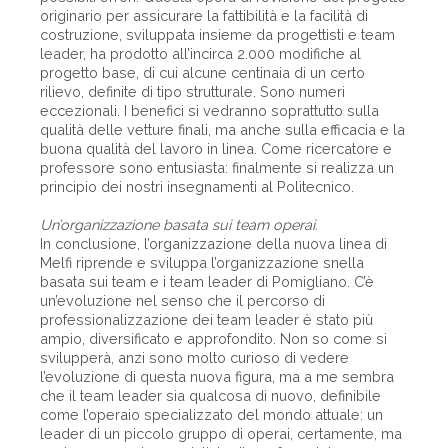
originario per assicurare la fattibilità e la facilità di
costruzione, sviluppata insieme da progettisti e team
leader, ha prodotto all’incirca 2.000 modifiche al
progetto base, di cui alcune centinaia di un certo
rilievo, definite di tipo strutturale. Sono numeri
eccezionali. I benefici si vedranno soprattutto sulla
qualità delle vetture finali, ma anche sulla efficacia e la
buona qualità del lavoro in linea. Come ricercatore e
professore sono entusiasta: finalmente si realizza un
principio dei nostri insegnamenti al Politecnico.
Un’organizzazione basata sui team operai.
In conclusione, l’organizzazione della nuova linea di
Melfi riprende e sviluppa l’organizzazione snella
basata sui team e i team leader di Pomigliano. C’è
un’evoluzione nel senso che il percorso di
professionalizzazione dei team leader è stato più
ampio, diversificato e approfondito. Non so come si
svilupperà, anzi sono molto curioso di vedere
l’evoluzione di questa nuova figura, ma a me sembra
che il team leader sia qualcosa di nuovo, definibile
come l’operaio specializzato del mondo attuale: un
leader di un piccolo gruppo di operai, certamente, ma