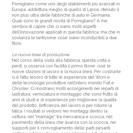
Pomigliano come uno degli stabilimenti più avanzati in
Europa, addirittura meglio di quello di Lipsia, ritenuto il
non plus ultra delle fabbriche di auto in Germania.
Quali sono le grandi novità di Pomigliano? A me
sembra di capire che ci siano molti aspetti
dell’innovazione applicati in questa fabbrica, ma che in
sostanza le tantissime cose siano riconducibili a due
filoni.
Le nuove linee di produzione.
Nel corso della visita alla fabbrica, questa volta a
piedi, si osserva con facilità il primo filone: cioè le
nuove stazioni di lavoro e la nuova linea. Per costruirle
si è fatto tesoro di tutte le esperienze del Wcm e
delle tecnologie produttive nell’intero mondo Fiat e
Chrysler. Ci mostrano molti accorgimenti nei reparti di
lastratura, verniciatura e montaggio che sono frutto di
anni di studi e di esperienze per migliorare la qualità
del prodotto, l’efficienza del lavoro e per ridurre la
fatica. I risultati si vedono nei montaggi dentro la
vettura, nel "marriage” tra meccanica e scocca, nel
pavimento della linea che avanza con la scocca, nei
supporti per il convogliamento delle parti pesanti,