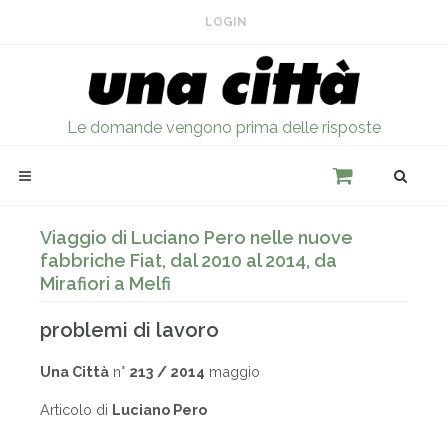
LOGIN
Le domande vengono prima delle risposte
Viaggio di Luciano Pero nelle nuove
fabbriche Fiat, dal 2010 al 2014, da
Mirafiori a Melfi
problemi di lavoro
Una Città
n°
213 / 2014
maggio
Articolo di
Luciano Pero