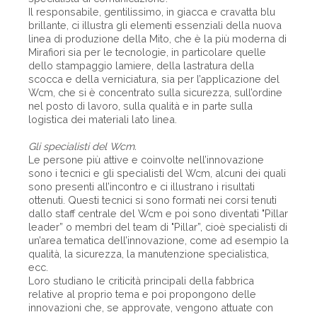
Il responsabile, gentilissimo, in giacca e cravatta blu
brillante, ci illustra gli elementi essenziali della nuova
linea di produzione della Mito, che è la più moderna di
Mirafiori sia per le tecnologie, in particolare quelle
dello stampaggio lamiere, della lastratura della
scocca e della verniciatura, sia per l’applicazione del
Wcm, che si è concentrato sulla sicurezza, sull’ordine
nel posto di lavoro, sulla qualità e in parte sulla
logistica dei materiali lato linea.
Gli specialisti del Wcm.
Le persone più attive e coinvolte nell’innovazione
sono i tecnici e gli specialisti del Wcm, alcuni dei quali
sono presenti all’incontro e ci illustrano i risultati
ottenuti. Questi tecnici si sono formati nei corsi tenuti
dallo staff centrale del Wcm e poi sono diventati "Pillar
leader” o membri del team di "Pillar”, cioè specialisti di
un’area tematica dell’innovazione, come ad esempio la
qualità, la sicurezza, la manutenzione specialistica,
ecc.
Loro studiano le criticità principali della fabbrica
relative al proprio tema e poi propongono delle
innovazioni che, se approvate, vengono attuate con