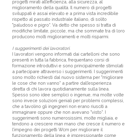
progetti mirati all’efficienza, alla sicurezza, al
miglioramento della qualità. Il numero di progetti
sviluppati è assai elevato e a prima vista incredibile
rispetto al passato industriale italiano, di solito
"paludoso e pigro”. Va detto che spesso si tratta di
modifiche limitate, piccole, ma che sommate tra di loro
producono molti miglioramenti e molti risparmi.
I suggerimenti dei lavoratori.
I lavoratori vengono informati dai cartelloni che sono
presenti in tutta la fabbrica, frequentano corsi di
formazione introduttivi e sono principalmente stimolati
a partecipare attraverso i suggerimenti. I suggerimenti
sono molto richiesti dal nuovo sistema per "migliorare
le cose che non vanno” a partire dall’esperienza
diretta di chi lavora quotidianamente sulla linea.
Spesso sono idee semplici o ingenue, ma molte volte
sono invece soluzioni geniali per problemi complessi,
che a tavolino gli ingegneri non erano riusciti a
immaginare oppure che non avevano "visto”. I
suggerimenti sono numerosissimi, molte migliaia, e
tendono a crescere man mano che cresce il numero e
l’impegno dei progetti Wcm per migliorare il
funzionamento della linea: è impressionante come