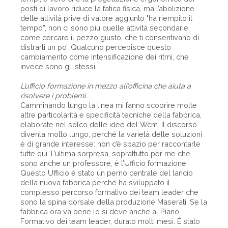
posti di lavoro riduce la fatica fisica, ma l’abolizione
delle attività prive di valore aggiunto "ha riempito il
tempo”, non ci sono più quelle attività secondarie,
come cercare il pezzo giusto, che ti consentivano di
distrarti un po’. Qualcuno percepisce questo
cambiamento come intensificazione dei ritmi, che
invece sono gli stessi.
L’ufficio formazione in mezzo all’officina che aiuta a
risolvere i problemi.
Camminando lungo la linea mi fanno scoprire molte
altre particolarità e specificità tecniche della fabbrica,
elaborate nel solco delle idee del Wcm. Il discorso
diventa molto lungo, perché la varietà delle soluzioni
è di grande interesse: non c’è spazio per raccontarle
tutte qui. L’ultima sorpresa, soprattutto per me che
sono anche un professore, è l’Ufficio formazione.
Questo Ufficio è stato un perno centrale del lancio
della nuova fabbrica perché ha sviluppato il
complesso percorso formativo dei team leader che
sono la spina dorsale della produzione Maserati. Se la
fabbrica ora va bene lo si deve anche al Piano
Formativo dei ­team leader, durato molti mesi. È stato