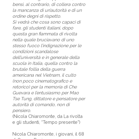
bensì, al contrario, di collera contro
la mancanza di un’autorità e di un
ordine degni di rispetto.
Si vedrà che cosa sono capaci di
fare, gli studenti italiani, dopo
questa gran fiammata di rivolta
nella quale bruciavano di uno
stesso fuoco l’indignazione per le
condizioni scandalose
dell’università e in generale della
scuola in Italia, quella contro la
brutale follia della guerra
americana nel Vietnam, il culto
(non poco cinematografico e
retorico) per la memoria di Che
Guevara e l’entusiasmo per Mao
Tse Tung, dittatore e pensatore per
autorità di comando, non di
pensiero.
(Nicola Chiaromonte, da La rivolta
e gli studenti, “Tempo presente”)
Nicola Chiaromonte, i giovani, il 68