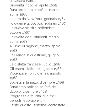
di Cesare Panizza
Gioventù indocile, aprile 1965
Dura lex, morale soffice, marzo-
aprile 1966
Lettera da New York, gennaio 1967
I giovani e la politica, febbraio 1967
La nuova sinistra, settembre-
ottobre 1967
La rivolta degli studenti, marzo-
aprile 1968
A lume di ragione, marzo-aprile
1968
La Francia in questione, giugno
1968
La disfatta francese, luglio 1968
Gli esami d’ottobre, agosto 1968
Violenza e non violenza, agosto
1968
Società in tumulto, dicembre 1968
Fanatismo politico nell’età del
dubbio, dicembre 1968
Progresso e felicità, due miti
perduti, febbraio 1969
Esiste questo “sistema” contestato