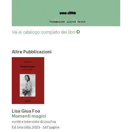
Vai al catalogo completo dei libri
Altre Pubblicazioni
Lisa Giua Foa
Momenti magici
scritti e interviste di Lisa Foa
Ed. Una città, 2023 - 167 pagine