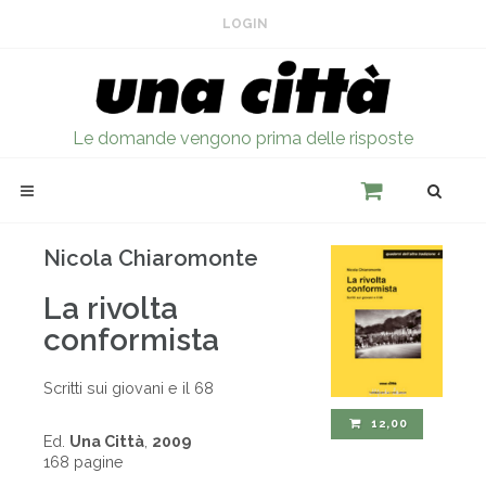
LOGIN
Le domande vengono prima delle risposte
Nicola Chiaromonte
La rivolta
conformista
Scritti sui giovani e il 68
12,00
Ed.
Una Città
,
2009
168 pagine