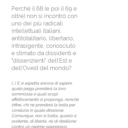
Perché il 68 (e poi il 69 e
oltre) non si incontrò con
uno dei più radicali
intellettuali italiani,
antitotalitario, libertario,
intrasigente, conosciuto
e stimato da dissidenti e
"dissenzienti" dell'Est e
dell'Ovest del mondo?
[…] E si aspetta ancora di sapere
quale piega prenderà la loro
sommossa e quali scopi
effettivamente si proponga, nonché
infine, chi ne prenderà la testa per
condurla in quale direzione.
Comunque, non si tratta, questo è
evidente, di libertà, né di ribellione
contro un regime oppressivo,