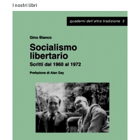
I nostri libri