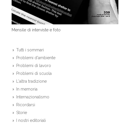
Mensile di interviste e foto
Tutti i sommari
Problemi d'ambiente
Problemi di lavoro
Problemi di scuola
L'altra tradizione
In memoria
Internazionalismo
Ricordarsi
Storie
I nostri editoriali