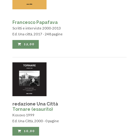
Francesco Papafava
Scritti e interviste 2000-2013
Ed. Una città, 2017 - 248 pagine
12,00
redazione Una Città
Tornare (esaurito)
Kosovo 1999
Ed. Una Città, 2000 - 0 pagine
10,00