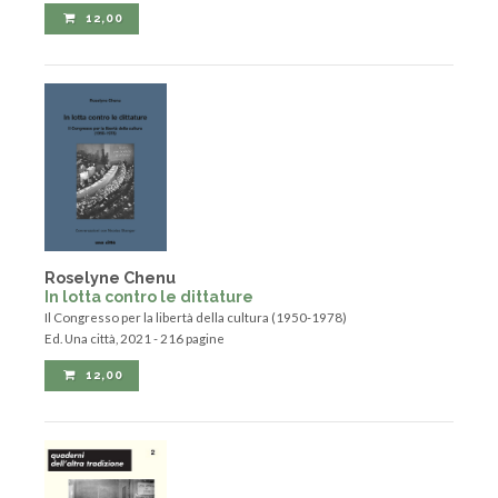
12,00
Roselyne Chenu
In lotta contro le dittature
Il Congresso per la libertà della cultura (1950-1978)
Ed. Una città, 2021 - 216 pagine
12,00