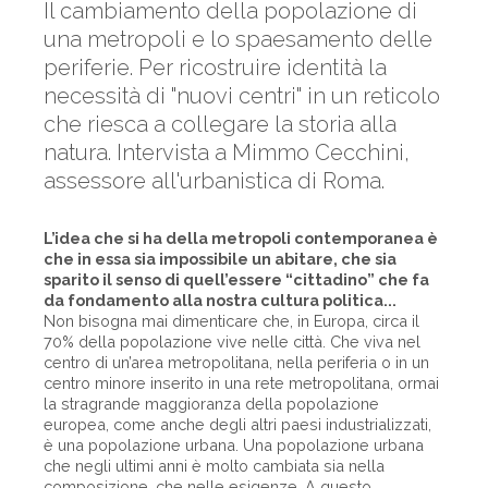
Il cambiamento della popolazione di
una metropoli e lo spaesamento delle
periferie. Per ricostruire identità la
necessità di "nuovi centri" in un reticolo
che riesca a collegare la storia alla
natura. Intervista a Mimmo Cecchini,
assessore all'urbanistica di Roma.
L’idea che si ha della metropoli contemporanea è
che in essa sia impossibile un abitare, che sia
sparito il senso di quell’essere “cittadino” che fa
da fondamento alla nostra cultura politica...
Non bisogna mai dimenticare che, in Europa, circa il
70% della popolazione vive nelle città. Che viva nel
centro di un’area metropolitana, nella periferia o in un
centro minore inserito in una rete metropolitana, ormai
la stragrande maggioranza della popolazione
europea, come anche degli altri paesi industrializzati,
è una popolazione urbana. Una popolazione urbana
che negli ultimi anni è molto cambiata sia nella
composizione, che nelle esigenze. A questo