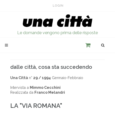
LOGIN
Le domande vengono prima delle risposte
dalle città, cosa sta succedendo
Una Città
n°
29 / 1994
Gennaio-Febbraio
Intervista a
Mimmo Cecchini
Realizzata da
Franco Melandri
LA "VIA ROMANA"