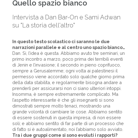
Quello spazio bianco
Intervista a Dan Bar-On e Sami Adwan
su "La storia dell'altro"
In questo testo scolastico ci saranno le due
narrazioni parallele e al centro uno spazio bianco…
Dan. Sì, l’idea è questa. Abbiamo avuto tre seminari, un
primo incontro a marzo, poco prima dei terribili eventi
di Jenin e l’invasione; il secondo in pieno coprifuoco,
sempre a Gerusalemme; ogni volta ai palestinesi il
permesso viene accordato solo qualche giorno prima
della data stabilita, e regolarmente bisogna andare a
prenderli per assicurarsi non ci siano ulteriori intoppi.
Insomma, è sempre estremamente complicato. Ma
l’aspetto interessante è che gli insegnanti si sono
dimostrati sempre molto tenaci, mostrando una
grande volontà di cambiare le cose. Abbiamo sentito
di essere sostenuti in questa impresa, di non essere
soli; e abbiamo sentito di far parte di un processo che
di fatto si è autoalimentato, noi l’abbiamo solo avviato.
Tra i due gruppi come si sono evoluti i rapporti?