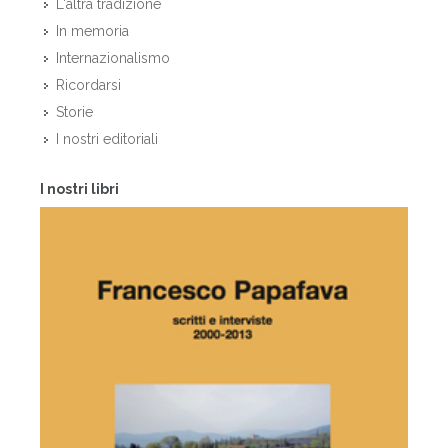
L'altra tradizione
In memoria
Internazionalismo
Ricordarsi
Storie
I nostri editoriali
I nostri libri