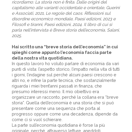
ricordiamo: La storia non è finita. Dalle origini del
capitalismo alle varianti occidentale e orientale, Guerini
e Associati, 2021, Le regole del caos. Riflessioni sul
disordine economico mondiale, Paesi edizioni, 2023 e
Filosofi e tiranni, Paesi edizioni, 2024. Il libro di cui si
parla nell’intervista è Breve storia dell’economia, Salani,
2025.
Hai scritto una “breve storia dell’economia” in cui
spieghi come appunto l’economia faccia parte
della nostra vita quotidiana.
In questo lavoro ho voluto parlare di economia da vari
punti di vista: l’aspetto storico, l’impatto nella vita di tutti
i giorni, l’indagine sul perché alcuni paesi crescono e
altri no, e infine la parte tecnica, che sostanzialmente
riguarda i miei trent’anni passati in finanza, che
presumo interessi meno. Il mio obiettivo era
organizzare un racconto, perché la collana era “breve
storia”. Quella dell’economia è una storia che si può
presentare come una sequenza che porta al
progresso oppure come una decadenza, dipende da
come ci si vuol schierare.
La parte sull’economia quotidiana è forse la più
originale, perché, attraverso letture, aneddoti,