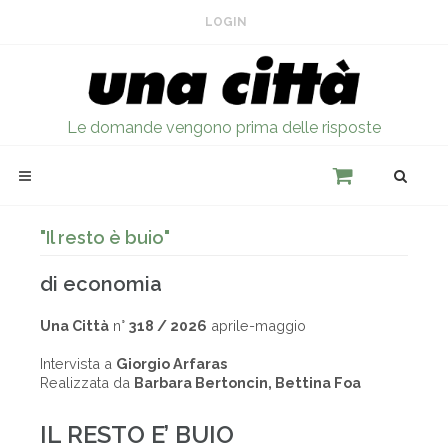
LOGIN
Le domande vengono prima delle risposte
"Il resto è buio"
di economia
Una Città
n°
318 / 2026
aprile-maggio
Intervista a
Giorgio Arfaras
Realizzata da
Barbara Bertoncin, Bettina Foa
IL RESTO E’ BUIO