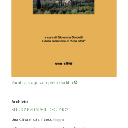
Vai al catalogo completo dei libri
Archivio
SI PUO' EVITARE IL DECLINO?
Una Città
n°
184 / 2011
Maggio