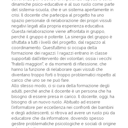
dinamiche psico-educative e al suo ruolo come parte
del sistema-scuola, che è un sistema apertamente in
crisi. Il docente che partecipa al progetto ha uno
spazio personale di rielaborazione dei propri vissuti
negativi legati alla propria esperienza educativa.
Questa rielaborazione viene affrontata in gruppo,
perché il gruppo è potente. La sinergia del gruppo è
sfruttata a tutti i livelli del progetto, dal ragazzo al
coordinamento. Quest’ultimo si occupa della
formazione dei ragazzi. I ragazzi entrano in classe
supportati dall’intervento dei volontari, ossia i vecchi
"fratelli maggiori", e da momenti di riflessione, che
hanno la funzione di rielaborare quei vissuti che
diventano troppo forti o troppo problematici rispetto al
carico che uno se ne può fare.
Allo stesso modo, ci si cura della formazione degli
adulti, perché anche il docente è un persona che ha
bisogno di essere presa in carico. Il docente, oggi, ha
bisogno di un nuovo ruolo. Abituato ad essere
l’informatore per eccellenza nei confronti dei bambini
e degli adolescenti, si ritrova ad avere un ruolo più da
educatore che da informatore, dovendo spesso
gestire problematiche psicologiche e sociali di origine