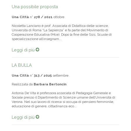
Una possibile proposta
Una Città
n°
278 / 2021
ottobre
Nicoletta Lanciano è prof. Associata di Didattica delle scienze,
Università di Roma “La Sapienza” e fa parte del Movimento di
Cooperazione Educativa (Mce). Dopo la fine delle Ssis, Scuole di
specializzazione all’insegnam...
Leggi di più
LA BULLA
Una Città
n°
313 / 2025
settembre
Realizzata da
Barbara Bertoncin
Antonia De Vita è professora associata di Pedagogia Generale e
Sociale presso il Dipartimento di Scienze umane dell’Università di
Verona. Nel suo lavoro di ricerca si occupa di pensiero femminile,
educazione di genere, cittadinanza eco...
Leggi di più