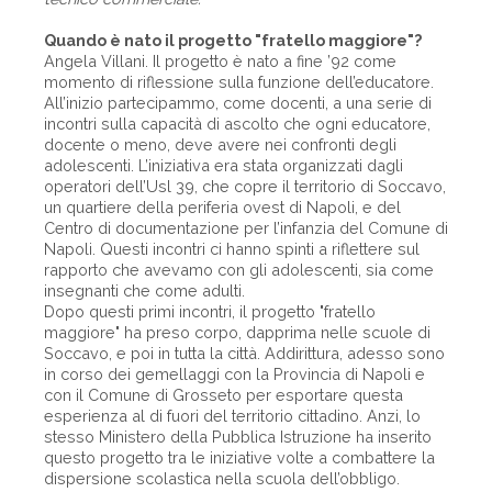
Quando è nato il progetto "fratello maggiore"?
Angela Villani. Il progetto è nato a fine ’92 come
momento di riflessione sulla funzione dell’educatore.
All’inizio partecipammo, come docenti, a una serie di
incontri sulla capacità di ascolto che ogni educatore,
docente o meno, deve avere nei confronti degli
adolescenti. L’iniziativa era stata organizzati dagli
operatori dell’Usl 39, che copre il territorio di Soccavo,
un quartiere della periferia ovest di Napoli, e del
Centro di documentazione per l’infanzia del Comune di
Napoli. Questi incontri ci hanno spinti a riflettere sul
rapporto che avevamo con gli adolescenti, sia come
insegnanti che come adulti.
Dopo questi primi incontri, il progetto "fratello
maggiore" ha preso corpo, dapprima nelle scuole di
Soccavo, e poi in tutta la città. Addirittura, adesso sono
in corso dei gemellaggi con la Provincia di Napoli e
con il Comune di Grosseto per esportare questa
esperienza al di fuori del territorio cittadino. Anzi, lo
stesso Ministero della Pubblica Istruzione ha inserito
questo progetto tra le iniziative volte a combattere la
dispersione scolastica nella scuola dell’obbligo.