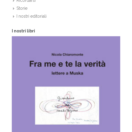
Ricordarsi
Storie
I nostri editoriali
I nostri libri