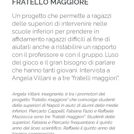
FRATELLO MAGGIORE
Un progetto che permette a ragazzi
delle superiori di intervenire nelle
scuole inferiori per prendere in
affidamento ragazzi difficili al fine di
aiutarli anche a ristabilire un rapporto
con il professore e con il gruppo. L’uso
del gioco e il gran bisogno di parlare
che hanno tanti giovani. Intervista a
Angela Villani e a tre "fratelli maggiori".
Angela Villani, insegnante, è tra i promotori del
progetto "fratello maggiore" che coinvolge studenti
delle superiori di Napoli in aiuto di alunni delle medie
inferiori. Piercarlo Cappelli, Fabiana Fazio e Raffaele
Mazzocca sono tre "fratelli maggiori". Studenti delle
superiori, Fabiana e Piercarlo frequentano il quinto
anno del liceo scientifico, Raffaele il quinto anno del
tecnico commerciale.