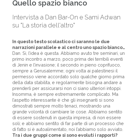
Quello spazio bianco
Intervista a Dan Bar-On e Sami Adwan
su "La storia dell'altro"
In questo testo scolastico ci saranno le due
narrazioni parallele e al centro uno spazio bianco…
Dan. Sì, l’idea è questa. Abbiamo avuto tre seminari, un
primo incontro a marzo, poco prima dei terribili eventi
di Jenin e l’invasione; il secondo in pieno coprifuoco,
sempre a Gerusalemme; ogni volta ai palestinesi il
permesso viene accordato solo qualche giorno prima
della data stabilita, e regolarmente bisogna andare a
prenderli per assicurarsi non ci siano ulteriori intoppi.
Insomma, è sempre estremamente complicato. Ma
l’aspetto interessante è che gli insegnanti si sono
dimostrati sempre molto tenaci, mostrando una
grande volontà di cambiare le cose. Abbiamo sentito
di essere sostenuti in questa impresa, di non essere
soli; e abbiamo sentito di far parte di un processo che
di fatto si è autoalimentato, noi l’abbiamo solo avviato.
Tra i due gruppi come si sono evoluti i rapporti?