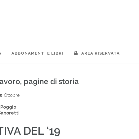
A
ABBONAMENTI E LIBRI
AREA RISERVATA
avoro, pagine di storia
00
Ottobre
 Poggio
Saporetti
IVA DEL ‘19