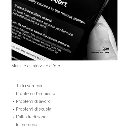
Mensile di interviste e foto
Tutti i sommari
Problemi d'ambiente
Problemi di lavoro
Problemi di scuola
L'altra tradizione
In memoria