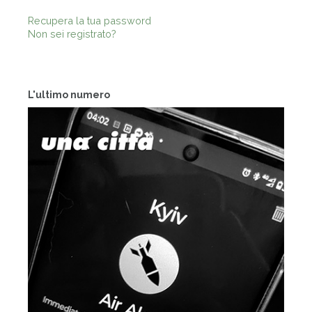
Recupera la tua password
Non sei registrato?
L'ultimo numero