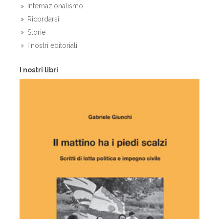
Internazionalismo
Ricordarsi
Storie
I nostri editoriali
I nostri libri